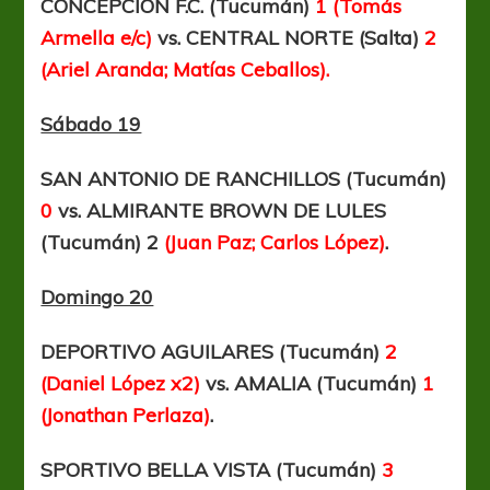
CONCEPCIÓN F.C. (Tucumán)
1 (Tomás
Armella e/c)
vs. CENTRAL NORTE (Salta)
2
(Ariel Aranda; Matías Ceballos).
Sábado 19
SAN ANTONIO DE RANCHILLOS (Tucumán)
0
vs. ALMIRANTE BROWN DE LULES
(Tucumán)
2
(Juan Paz; Carlos López)
.
Domingo 20
DEPORTIVO AGUILARES (Tucumán)
2
(Daniel López x2)
vs. AMALIA (Tucumán)
1
(Jonathan Perlaza)
.
SPORTIVO BELLA VISTA (Tucumán)
3