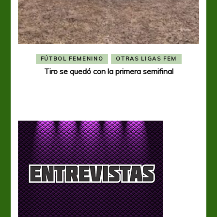
FÚTBOL FEMENINO
OTRAS LIGAS FEM
Tiro se quedó con la primera semifinal
Tiro 