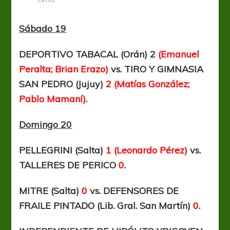
Sábado 19
DEPORTIVO TABACAL (Orán)
2
(Emanuel
Peralta; Brian Erazo)
vs. TIRO Y GIMNASIA
SAN PEDRO (Jujuy)
2 (Matías González;
Pablo Mamaní).
Domingo 20
PELLEGRINI (Salta)
1 (Leonardo Pérez)
vs.
TALLERES DE PERICO
0
.
MITRE (Salta)
0
vs. DEFENSORES DE
FRAILE PINTADO (Lib. Gral. San Martín)
0
.