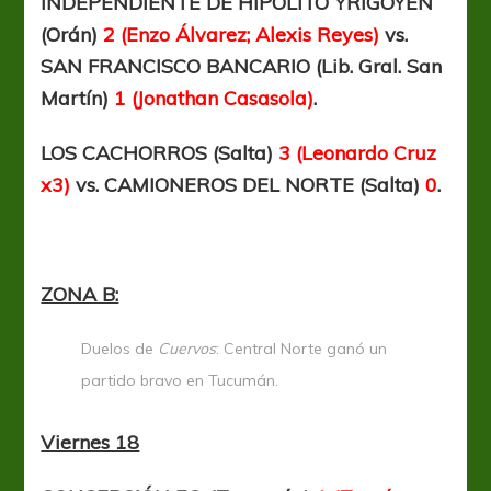
INDEPENDIENTE DE HIPÓLITO YRIGOYEN
(Orán)
2 (Enzo Álvarez; Alexis Reyes)
vs.
SAN FRANCISCO BANCARIO (Lib. Gral. San
Martín)
1 (Jonathan Casasola)
.
LOS CACHORROS (Salta)
3
(Leonardo Cruz
x3)
vs. CAMIONEROS DEL NORTE (Salta)
0
.
ZONA B:
Duelos de
Cuervos
: Central Norte ganó un
partido bravo en Tucumán.
Viernes 18