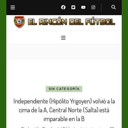
El Rincón del Fútbol
Diario digital de Fútbol
SIN CATEGORÍA
Independiente (Hipólito Yrigoyen) volvió a la
cima de la A, Central Norte (Salta) está
imparable en la B