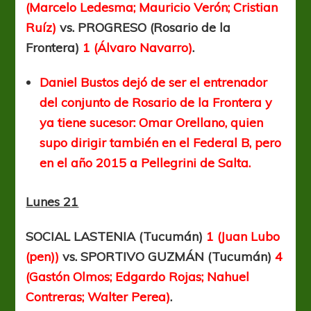
(Marcelo Ledesma; Mauricio Verón; Cristian
Ruíz)
vs. PROGRESO (Rosario de la
Frontera)
1 (Álvaro Navarro)
.
Daniel Bustos dejó de ser el entrenador
del conjunto de Rosario de la Frontera y
ya tiene sucesor: Omar Orellano, quien
supo dirigir también en el Federal B, pero
en el año 2015 a Pellegrini de Salta.
Lunes 21
SOCIAL LASTENIA (Tucumán)
1 (Juan Lubo
(pen))
vs. SPORTIVO GUZMÁN (Tucumán)
4
(Gastón Olmos; Edgardo Rojas; Nahuel
Contreras; Walter Perea)
.