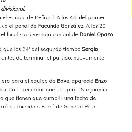
la
divisional.
el equipo de Peñarol. A los 44′ del primer
tuvo el penal de
Facundo González
. A los 20
l local sacó ventaja con gol de
Daniel Opazo
.
a que los 24′ del segundo tiempo
Sergio
s antes de terminar el partido, nuevamente
o era para el equipo de
Bove
, apareció
Enzo
tro. Cabe recordar que el equipo Sanjuanino
 ya que tienen que cumplir una fecha de
ará recibiendo a Ferró de General Pico.