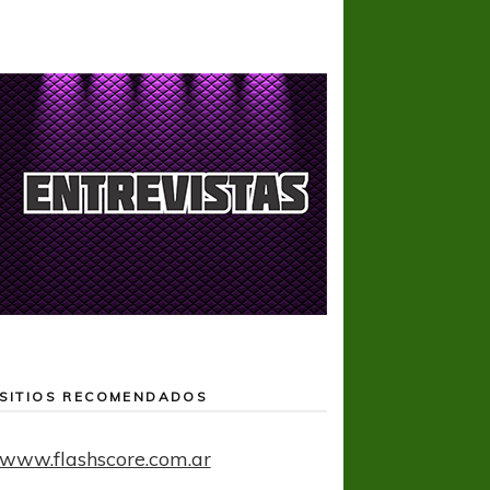
SITIOS RECOMENDADOS
www.flashscore.com.ar