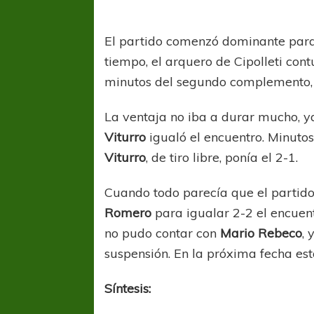
El partido comenzó dominante para 
tiempo, el arquero de Cipolleti con
minutos del segundo complemento, e
La ventaja no iba a durar mucho, y
Viturro
igualó el encuentro. Minuto
Viturro
, de tiro libre, ponía el 2-1.
Cuando todo parecía que el partid
Romero
para igualar 2-2 el encuen
no pudo contar con
Mario Rebeco
,
suspensión. En la próxima fecha est
Síntesis: