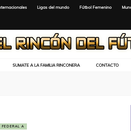
nternacionales
Ligas del mundo
Fútbol Femenino
Mund
SUMATE A LA FAMILIA RINCONERA
CONTACTO
FEDERAL A