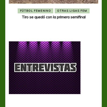
FÚTBOL FEMENINO
OTRAS LIGAS FEM
Tiro se quedó con la primera semifinal
Tiro 