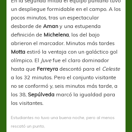
En la segunda mitad el equipo puntano tuvo
un despliegue formidable en el campo. A los
pocos minutos, tras un espectacular
desborde de
Aman
y una estupenda
definición de
Michelena
, los del bajo
abrieron el marcador. Minutos más tardes
Motta
estiró la ventaja con un galáctico gol
olímpico. El
Juve
fue el claro dominador
hasta que
Ferreyra
descontó para el
Celeste
a los 32 minutos. Pero el conjunto visitante
no se conformó y, seis minutos más tarde, a
los 38,
Sepúlveda
marcó la igualdad para
los visitantes.
Estudiantes no tuvo una buena noche, pero al menos
rescató un punto,