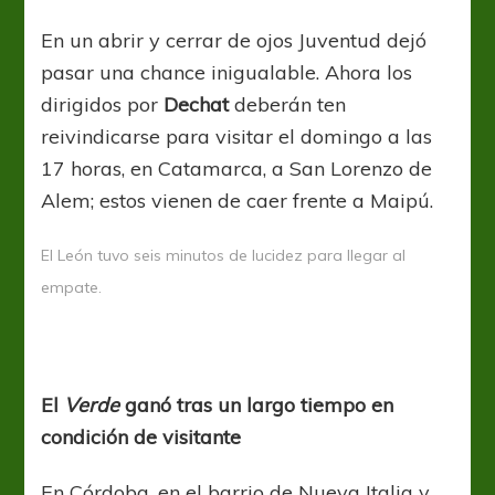
En un abrir y cerrar de ojos Juventud dejó
pasar una chance inigualable. Ahora los
dirigidos por
Dechat
deberán ten
reivindicarse para visitar el domingo a las
17 horas, en Catamarca, a San Lorenzo de
Alem; estos vienen de caer frente a Maipú.
El León tuvo seis minutos de lucidez para llegar al
empate.
El
Verde
ganó tras un largo tiempo en
condición de visitante
En Córdoba, en el barrio de Nueva Italia y