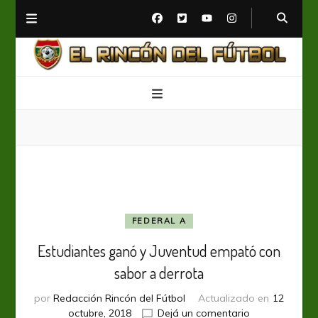
El Rincón del Fútbol
Diario digital de Fútbol
FEDERAL A
Estudiantes ganó y Juventud empató con
sabor a derrota
por
Redacción Rincón del Fútbol
Actualizado en
12
en
octubre, 2018
Dejá un comentario