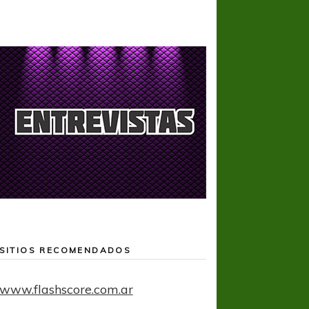
SITIOS RECOMENDADOS
www.flashscore.com.ar