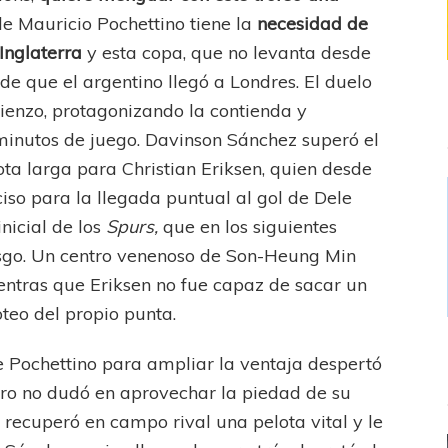
e Mauricio Pochettino tiene la
necesidad de
Inglaterra
y esta copa, que no levanta desde
de que el argentino llegó a Londres. El duelo
mienzo, protagonizando la contienda y
 minutos de juego. Davinson Sánchez superó el
ota larga para Christian Eriksen, quien desde
iso para la llegada puntual al gol de Dele
inicial de los
Spurs,
que en los siguientes
sgo. Un centro venenoso de Son-Heung Min
entras que Eriksen no fue capaz de sacar un
teo del propio punta.
e Pochettino para ampliar la ventaja despertó
ro no dudó en aprovechar la piedad de su
a recuperó en campo rival una pelota vital y le