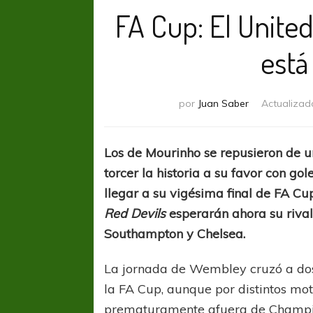
FA Cup: El Unite
está 
por
Juan Saber
Actualizad
Los de Mourinho se repusieron de u
torcer la historia a su favor con g
llegar a su vigésima final de FA C
Red Devils
esperarán ahora su riva
Southampton y Chelsea.
La jornada de Wembley cruzó a dos
la FA Cup, aunque por distintos mot
prematuramente afuera de Champi