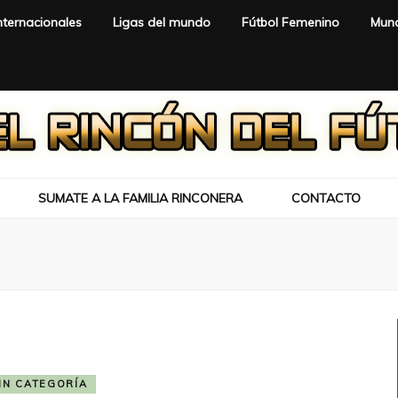
nternacionales
Ligas del mundo
Fútbol Femenino
Mund
SUMATE A LA FAMILIA RINCONERA
CONTACTO
IN CATEGORÍA