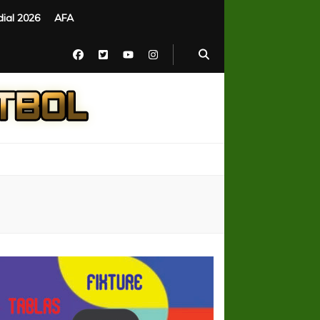
ial 2026
AFA