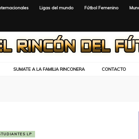
nternacionales
Ligas del mundo
Fútbol Femenino
Mund
SUMATE A LA FAMILIA RINCONERA
CONTACTO
STUDIANTES LP