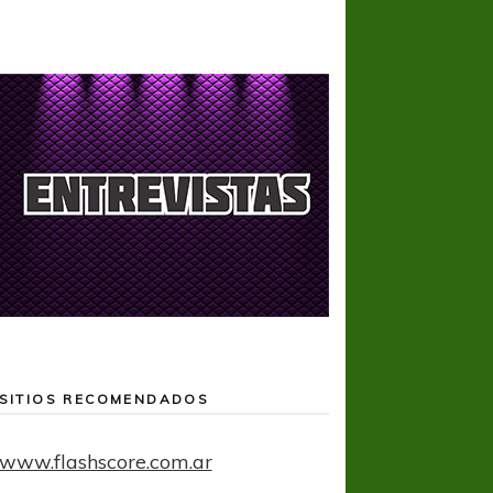
SITIOS RECOMENDADOS
www.flashscore.com.ar