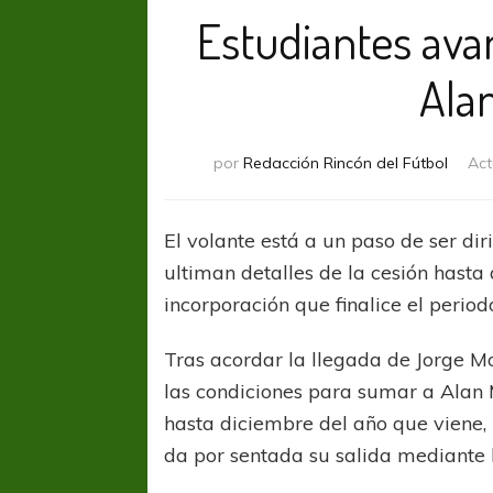
Estudiantes ava
Alan
por
Redacción Rincón del Fútbol
Act
El volante está a un paso de ser dir
ultiman detalles de la cesión hasta 
incorporación que finalice el period
Tras acordar la llegada de Jorge Mo
las condiciones para sumar a Alan M
hasta diciembre del año que viene, 
da por sentada su salida mediante l