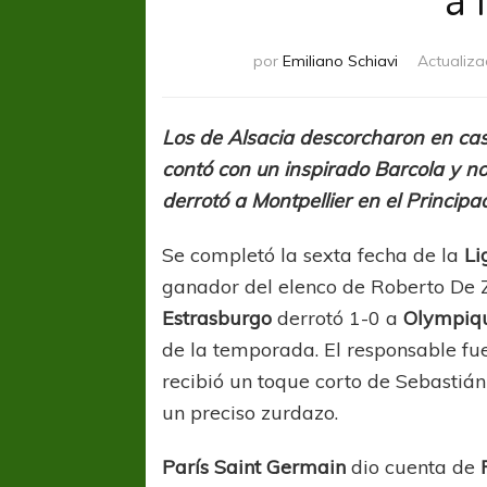
por
Emiliano Schiavi
Actualiza
Los de Alsacia descorcharon en cas
contó con un inspirado Barcola y 
derrotó a Montpellier en el Princip
Se completó la sexta fecha de la
Li
ganador del elenco de Roberto De Z
Estrasburgo
derrotó 1-0 a
Olympiqu
de la temporada. El responsable fue
recibió un toque corto de Sebastiá
un preciso zurdazo.
París Saint Germain
dio cuenta de