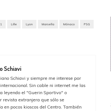
e1
Lille
Lyon
Marsella
Mónaco
PSG
o Schiavi
iano Schiavi y siempre me interese por
 internacional. Sin cable ni internet me las
a leyendo el "Guerin Sportivo" o
r revista extranjera que sólo se
a en pocos kioscos del Centro. También