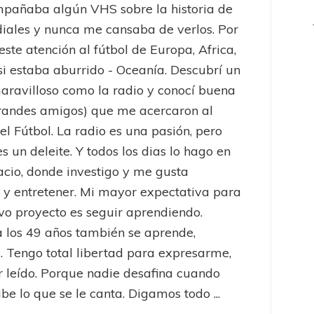
pañaba algún VHS sobre la historia de
iales y nunca me cansaba de verlos. Por
este atención al fútbol de Europa, Africa,
 si estaba aburrido - Oceanía. Descubrí un
ravilloso como la radio y conocí buena
randes amigos) que me acercaron al
el Fútbol. La radio es una pasión, pero
es un deleite. Y todos los dias lo hago en
acio, donde investigo y me gusta
 y entretener. Mi mayor expectativa para
vo proyecto es seguir aprendiendo.
 los 49 años también se aprende,
 Tengo total libertad para expresarme,
er leído. Porque nadie desafina cuando
be lo que se le canta. Digamos todo ...