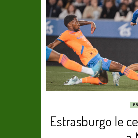
F
Estrasburgo le ce
a 