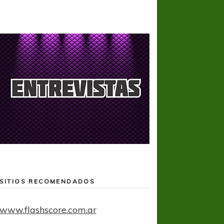
SITIOS RECOMENDADOS
www.flashscore.com.ar