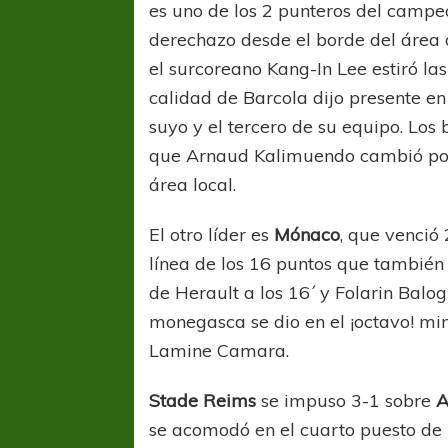
es uno de los 2 punteros del campe
derechazo desde el borde del área 
el surcoreano Kang-In Lee estiró la
calidad de Barcola dijo presente en
suyo y el tercero de su equipo. Los
que Arnaud Kalimuendo cambió por 
área local.
El otro líder es
Mónaco
, que venció
línea de los 16 puntos que también
de Herault a los 16´ y Folarin Balo
monegasca se dio en el ¡octavo! min
Lamine Camara.
Stade Reims
se impuso 3-1 sobre
A
se acomodó en el cuarto puesto de l