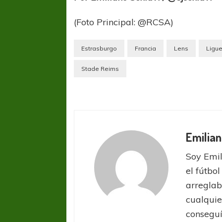
(Foto Principal: @RCSA)
Estrasburgo
Francia
Lens
Ligu
Stade Reims
Emilian
Soy Emil
el fútbol
arreglab
cualquie
conseguí