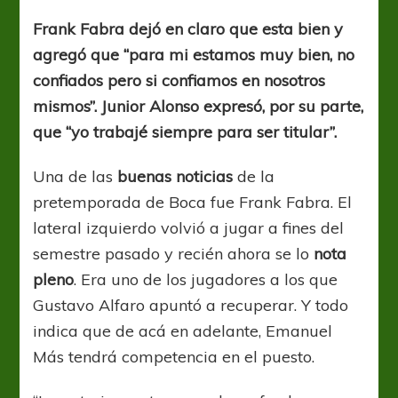
100
%
Frank Fabra dejó en claro que esta bien y
recuperado”
agregó que “para mi estamos muy bien, no
confiados pero si confiamos en nosotros
mismos”. Junior Alonso expresó, por su parte,
que “yo trabajé siempre para ser titular”.
Una de las
buenas noticias
de la
pretemporada de Boca fue Frank Fabra. El
lateral izquierdo volvió a jugar a fines del
semestre pasado y recién ahora se lo
nota
pleno
. Era uno de los jugadores a los que
Gustavo Alfaro apuntó a recuperar. Y todo
indica que de acá en adelante, Emanuel
Más tendrá competencia en el puesto.