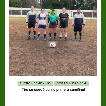
FÚTBOL FEMENINO
OTRAS LIGAS FEM
Tiro se quedó con la primera semifinal
Tiro 