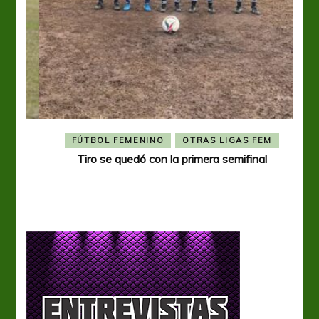
FÚTBOL FEMENINO
OTRAS LIGAS FEM
Tiro se quedó con la primera semifinal
Tiro 