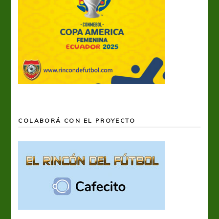
COLABORÁ CON EL PROYECTO