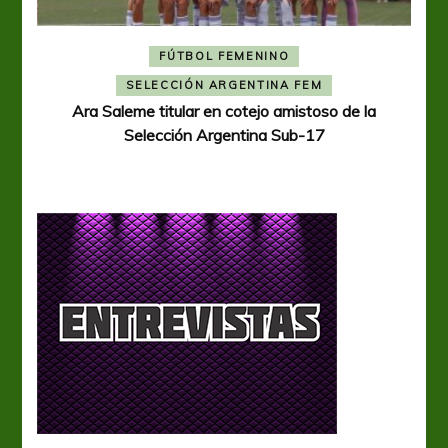
FÚTBOL FEMENINO
A
SELECCIÓN ARGENTINA FEM
Ara Saleme titular en cotejo amistoso de la
Selección Argentina Sub-17