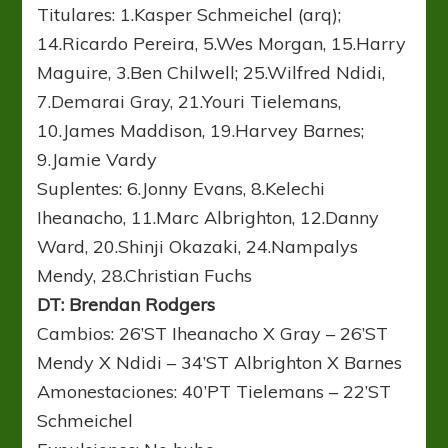
Titulares: 1.Kasper Schmeichel (arq);
14.Ricardo Pereira, 5.Wes Morgan, 15.Harry
Maguire, 3.Ben Chilwell; 25.Wilfred Ndidi,
7.Demarai Gray, 21.Youri Tielemans,
10.James Maddison, 19.Harvey Barnes;
9.Jamie Vardy
Suplentes: 6.Jonny Evans, 8.Kelechi
Iheanacho, 11.Marc Albrighton, 12.Danny
Ward, 20.Shinji Okazaki, 24.Nampalys
Mendy, 28.Christian Fuchs
DT: Brendan Rodgers
Cambios: 26’ST Iheanacho X Gray – 26’ST
Mendy X Ndidi – 34’ST Albrighton X Barnes
Amonestaciones: 40’PT Tielemans – 22’ST
Schmeichel