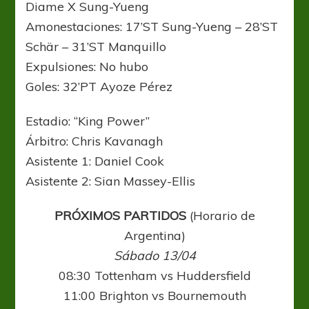
Diame X Sung-Yueng
Amonestaciones: 17’ST Sung-Yueng – 28’ST
Schär – 31’ST Manquillo
Expulsiones: No hubo
Goles: 32’PT Ayoze Pérez
Estadio: “King Power”
Árbitro: Chris Kavanagh
Asistente 1: Daniel Cook
Asistente 2: Sian Massey-Ellis
PRÓXIMOS PARTIDOS
(Horario de
Argentina)
Sábado 13/04
08:30 Tottenham vs Huddersfield
11:00 Brighton vs Bournemouth