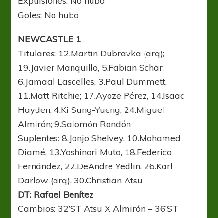
Expulsiones: No hubo
Goles: No hubo
NEWCASTLE 1
Titulares: 12.Martin Dubravka (arq);
19.Javier Manquillo, 5.Fabian Schär,
6.Jamaal Lascelles, 3.Paul Dummett,
11.Matt Ritchie; 17.Ayoze Pérez, 14.Isaac
Hayden, 4.Ki Sung-Yueng, 24.Miguel
Almirón; 9.Salomón Rondón
Suplentes: 8.Jonjo Shelvey, 10.Mohamed
Diamé, 13.Yoshinori Muto, 18.Federico
Fernández, 22.DeAndre Yedlin, 26.Karl
Darlow (arq), 30.Christian Atsu
DT: Rafael Benítez
Cambios: 32’ST Atsu X Almirón – 36’ST