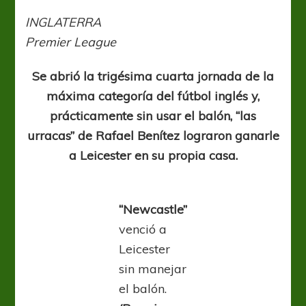
Newcastle
ganó
INGLATERRA
sin
Premier League
despeinarse
Se abrió la trigésima cuarta jornada de la
máxima categoría del fútbol inglés y,
prácticamente sin usar el balón, “las
urracas” de Rafael Benítez lograron ganarle
a Leicester en su propia casa.
“Newcastle”
venció a
Leicester
sin manejar
el balón.