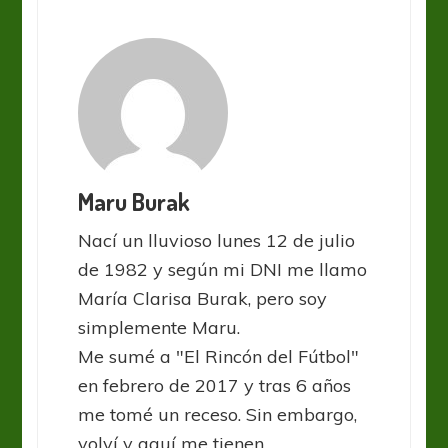
Maru Burak
Nací un lluvioso lunes 12 de julio
de 1982 y según mi DNI me llamo
María Clarisa Burak, pero soy
simplemente Maru.
Me sumé a "El Rincón del Fútbol"
en febrero de 2017 y tras 6 años
me tomé un receso. Sin embargo,
volví y aquí me tienen.