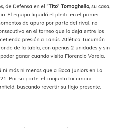
es, de Defensa en el
“Tito” Tomaghello
, su casa,
a. El equipo liquidó el pleito en el primer
momentos de apuro por parte del rival, no
nsecutiva en el torneo que lo deja entre los
 metiendo presión a Lanús. Atlético Tucumán
 fondo de la tabla, con apenas 2 unidades y sin
 poder ganar cuando visita Florencio Varela.
rá ni más ni menos que a Boca Juniors en La
 21. Por su parte, el conjunto tucumano
nfield, buscando revertir su flojo presente.