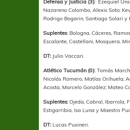
Defensa y Justicia (3):
Ezequiel Uns
Nazareno Colombo, Alexis Soto; Kev
Rodrigo Bogarin, Santiago Solari y
Suplentes
: Bologna, Cáceres, Ramos 
Escalante, Castellani, Mosquera, Miri
DT:
Julio Vaccari.
Atlético Tucumán (0):
Tomás Marchio
Nicolás Romero, Matías Orihuela; A
Acosta, Marcelo González; Mateo C
Suplentes:
Ojeda, Cabral, Ibarrola, F
Estigarribia, Isa Luna y Maestro Pu
DT:
Lucas Pusineri.