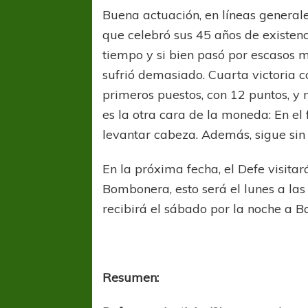
Buena actuación, en líneas general
que celebró sus 45 años de existenci
tiempo y si bien pasó por escasos 
sufrió demasiado. Cuarta victoria co
primeros puestos, con 12 puntos, y
es la otra cara de la moneda: En el
levantar cabeza. Además, sigue sin
En la próxima fecha, el Defe visita
Bombonera, esto será el lunes a las
recibirá el sábado por la noche a Ba
Resumen: