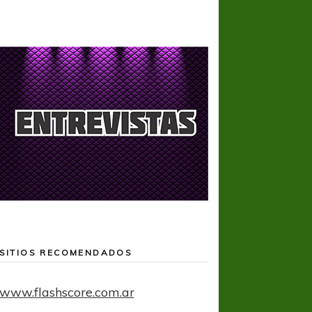
SITIOS RECOMENDADOS
www.flashscore.com.ar