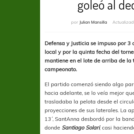
goleó al de
por
Julian Mansilla
Actualizad
Defensa y Justicia se impuso por 3 
local y por la quinta fecha del torn
mantiene en el lote de arriba de la t
campeonato.
El partido comenzó siendo algo par
hacia adelante, se lo veía mejor qu
trasladaba la pelota desde el circul
proyecciones de sus laterales. La a
13´, SantAnna desbordó por la band
donde
Santiago Solari
, casi haciend