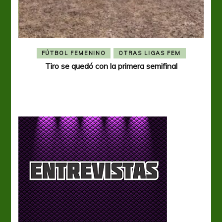
FÚTBOL FEMENINO
OTRAS LIGAS FEM
Tiro se quedó con la primera semifinal
Tiro 