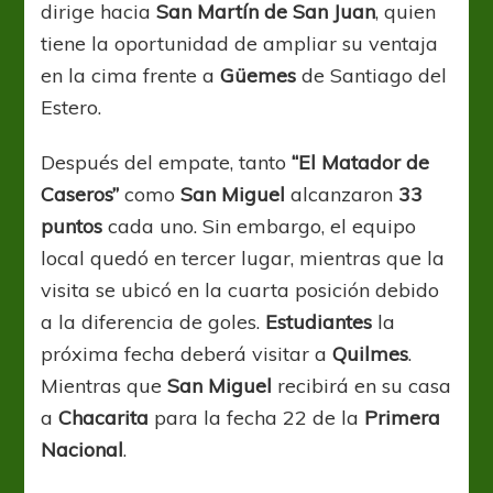
dirige hacia
San Martín de San Juan
, quien
tiene la oportunidad de ampliar su ventaja
en la cima frente a
Güemes
de Santiago del
Estero.
Después del empate, tanto
“El Matador de
Caseros”
como
San Miguel
alcanzaron
33
puntos
cada uno. Sin embargo, el equipo
local quedó en tercer lugar, mientras que la
visita se ubicó en la cuarta posición debido
a la diferencia de goles.
Estudiantes
la
próxima fecha deberá visitar a
Quilmes
.
Mientras que
San Miguel
recibirá en su casa
a
Chacarita
para la fecha 22 de la
Primera
Nacional
.