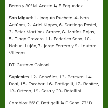
Beron y 80′ M. Acosta ⇆ F. Fagundez.
San Miguel:
1- Joaquín Pucheta, 4- Iván
Antúnes, 2- Ariel Kippes, 6- Santiago Postel,
3- Peter Martínez Grance, 8- Matías Rojas,
5- Tiago Cravero, 11- Federico Sena, 10-
Nahuel Luján, 7- Jorge Ferrero y 9- Lautaro
Villegas.
DT: Gustavo Coleoni.
Suplentes
: 12- González, 13- Pereyra, 14-
Real, 15- Escobar, 16- Battigelli, 17- Benítez,
18- Ortega, 19- Sosa y 20- Batallini.
Cambios: 66′ C. Battigelli ⇆ F. Sena, 77′ D.