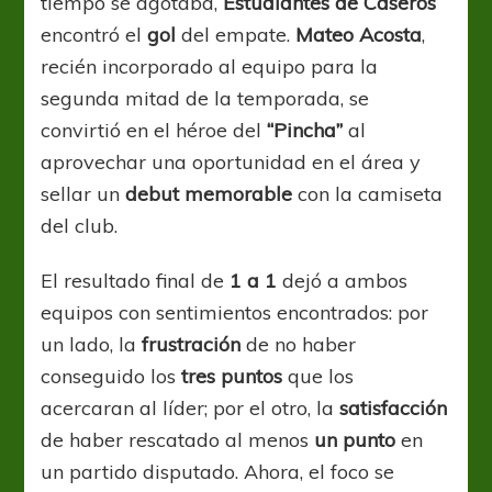
tiempo se agotaba,
Estudiantes de Caseros
encontró el
gol
del empate.
Mateo Acosta
,
recién incorporado al equipo para la
segunda mitad de la temporada, se
convirtió en el héroe del
“Pincha”
al
aprovechar una oportunidad en el área y
sellar un
debut memorable
con la camiseta
del club.
El resultado final de
1 a 1
dejó a ambos
equipos con sentimientos encontrados: por
un lado, la
frustración
de no haber
conseguido los
tres puntos
que los
acercaran al líder; por el otro, la
satisfacción
de haber rescatado al menos
un punto
en
un partido disputado. Ahora, el foco se