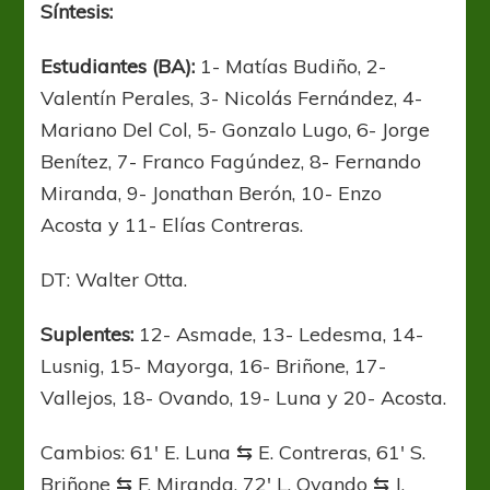
Síntesis:
Estudiantes (BA):
1- Matías Budiño, 2-
Valentín Perales, 3- Nicolás Fernández, 4-
Mariano Del Col, 5- Gonzalo Lugo, 6- Jorge
Benítez, 7- Franco Fagúndez, 8- Fernando
Miranda, 9- Jonathan Berón, 10- Enzo
Acosta y 11- Elías Contreras.
DT: Walter Otta.
Suplentes:
12- Asmade, 13- Ledesma, 14-
Lusnig, 15- Mayorga, 16- Briñone, 17-
Vallejos, 18- Ovando, 19- Luna y 20- Acosta.
Cambios: 61′ E. Luna ⇆ E. Contreras, 61′ S.
Briñone ⇆ F. Miranda, 72′ L. Ovando ⇆ J.