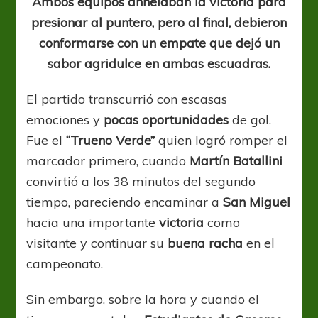
Ambos equipos anhelaban la victoria para
presionar al puntero, pero al final, debieron
conformarse con un empate que dejó un
sabor agridulce en ambas escuadras.
El partido transcurrió con escasas
emociones y
pocas oportunidades
de gol.
Fue el
“Trueno Verde”
quien logró romper el
marcador primero, cuando
Martín Batallini
convirtió a los 38 minutos del segundo
tiempo, pareciendo encaminar a
San Miguel
hacia una importante
victoria
como
visitante y continuar su
buena racha
en el
campeonato.
Sin embargo, sobre la hora y cuando el