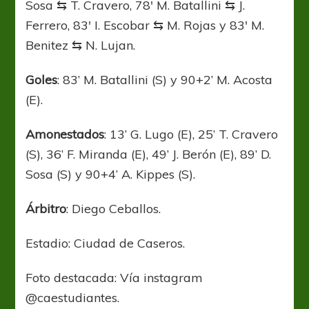
Sosa ⇆ T. Cravero, 78′ M. Batallini ⇆ J.
Ferrero, 83′ I. Escobar ⇆ M. Rojas y 83′ M.
Benitez ⇆ N. Lujan.
Goles
: 83’ M. Batallini (S) y 90+2’ M. Acosta
(E).
Amonestados
: 13’ G. Lugo (E), 25’ T. Cravero
(S), 36’ F. Miranda (E), 49’ J. Berón (E), 89’ D.
Sosa (S) y 90+4’ A. Kippes (S).
Árbitro
: Diego Ceballos.
Estadio: Ciudad de Caseros.
Foto destacada: Vía instagram
@caestudiantes.