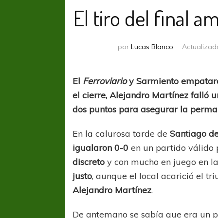
El tiro del final 
por
Lucas Blanco
Actualizad
El
Ferroviario
y Sarmiento empataro
el cierre, Alejandro Martínez falló 
dos puntos para asegurar la perma
En la calurosa tarde de
Santiago de
igualaron 0-0
en un partido válido 
discreto
y con mucho en juego en la
justo
, aunque el local acarició el tr
Alejandro Martínez
.
De antemano se sabía que era un 