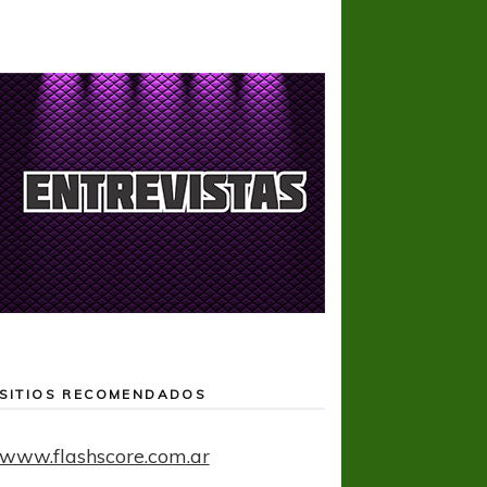
SITIOS RECOMENDADOS
www.flashscore.com.ar