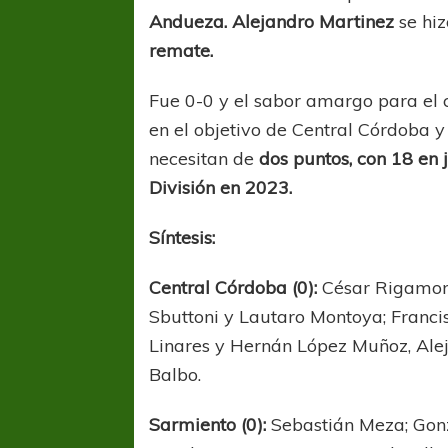
Andueza. Alejandro Martinez
se hiz
remate.
Fue 0-0 y el sabor amargo para el
en el objetivo de Central Córdoba 
necesitan de
dos puntos, con 18 en
División en 2023.
Síntesis:
Central Córdoba (0):
César Rigamont
Sbuttoni y Lautaro Montoya; Francis
Linares y Hernán López Muñoz, Alej
Balbo.
Sarmiento (0):
Sebastián Meza; Gonz