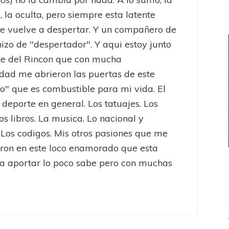
, la oculta, pero siempre esta latente
e vuelve a despertar. Y un compañero de
hizo de "despertador". Y aqui estoy junto
te del Rincon que con mucha
dad me abrieron las puertas de este
to" que es combustible para mi vida. El
l deporte en general. Los tatuajes. Los
os libros. La musica. Lo nacional y
 Los codigos. Mis otros pasiones que me
eron en este loco enamorado que esta
a aportar lo poco sabe pero con muchas
antes LP