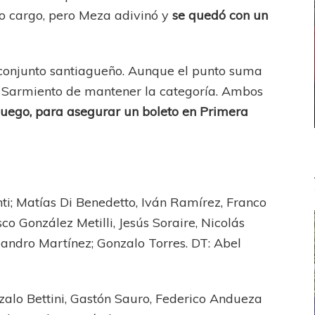
o cargo, pero Meza adivinó y
se quedó con un
 conjunto santiagueño. Aunque el punto suma
y Sarmiento de mantener la categoría. Ambos
 juego, para asegurar un boleto en Primera
i; Matías Di Benedetto, Iván Ramírez, Franco
co González Metilli, Jesús Soraire, Nicolás
andro Martínez; Gonzalo Torres. DT: Abel
alo Bettini, Gastón Sauro, Federico Andueza