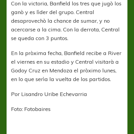
Con la victoria, Banfield los tres que jugò los
ganò y es lìder del grupo. Central
desaprovechò la chance de sumar, y no
acercarse a la cima. Con la derrota, Central
se queda con 3 puntos.
En la pròxima fecha, Banfield recibe a River
el viernes en su estadio y Central visitarà a
Godoy Cruz en Mendoza el pròximo lunes,
en lo que serìa la vuelta de los partidos.
Por Lisandro Uribe Echevarria
Foto: Fotobaires
Banfield
Liga Profesional
Banfield envía a Federico Torres a