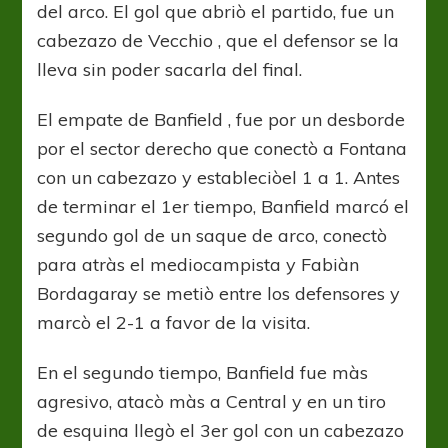
del arco. El gol que abriò el partido, fue un
cabezazo de Vecchio , que el defensor se la
lleva sin poder sacarla del final.
El empate de Banfield , fue por un desborde
por el sector derecho que conectò a Fontana
con un cabezazo y estableciòel 1 a 1. Antes
de terminar el 1er tiempo, Banfield marcó el
segundo gol de un saque de arco, conectò
para atràs el mediocampista y Fabiàn
Bordagaray se metiò entre los defensores y
marcò el 2-1 a favor de la visita.
En el segundo tiempo, Banfield fue màs
agresivo, atacò màs a Central y en un tiro
de esquina llegò el 3er gol con un cabezazo