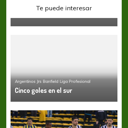
Reserva por desacuerdo
Te puede interesar
contractual
Argentinos Jrs
Banfield
Liga Profesional
Cinco goles en el sur