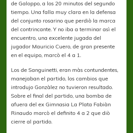
de Galoppo, a los 20 minutos del segundo
tiempo. Una falla muy clara en la defensa
del conjunto rosarino que perdiò la marca
del contrincante. Y no iba a terminar asì el
encuentro, una excelente jugada del
jugador Mauricio Cuero, de gran presente
en el equipo, marcò el 4 a 1.
Los de Sanguinetti, eran màs contundentes,
manejaban el partido, los cambios que
introdujo Gonzàlez no tuvieron resultado.
Sobre el final del partido, una bomba de
afuera del ex Gimnasia La Plata Fabiàn
Rinaudo marcò el definito 4 a 2 que diò
cierre al partido.