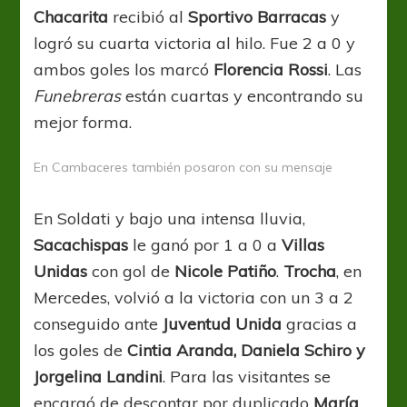
Chacarita
recibió al
Sportivo Barracas
y
logró su cuarta victoria al hilo. Fue 2 a 0 y
ambos goles los marcó
Florencia Rossi
. Las
Funebreras
están cuartas y encontrando su
mejor forma.
En Cambaceres también posaron con su mensaje
En Soldati y bajo una intensa lluvia,
Sacachispas
le ganó por 1 a 0 a
Villas
Unidas
con gol de
Nicole Patiño
.
Trocha
, en
Mercedes, volvió a la victoria con un 3 a 2
conseguido ante
Juventud Unida
gracias a
los goles de
Cintia Aranda, Daniela Schiro y
Jorgelina Landini
. Para las visitantes se
encargó de descontar por duplicado
María