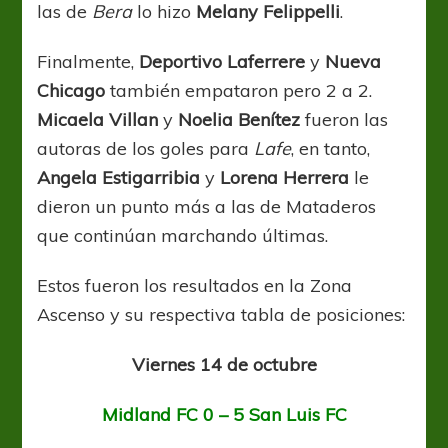
las de
Bera
lo hizo
Melany Felippelli
.
Finalmente,
Deportivo Laferrere
y
Nueva
Chicago
también empataron pero 2 a 2.
Micaela Villan
y
Noelia Benítez
fueron las
autoras de los goles para
Lafe
, en tanto,
Angela Estigarribia
y
Lorena Herrera
le
dieron un punto más a las de Mataderos
que continúan marchando últimas.
Estos fueron los resultados en la Zona
Ascenso y su respectiva tabla de posiciones:
Viernes 14 de octubre
Midland FC 0 – 5 San Luis FC