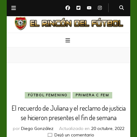
El Rincón del Fútbol
Diario digital de Fútbol
FÚTBOL FEMENINO
PRIMERA C FEM
El recuerdo de Juliana y el reclamo de justicia
se hicieron presentes el fin de semana
por
Diego González
Actualizado en
20 octubre, 2022
en
Dejá un comentario