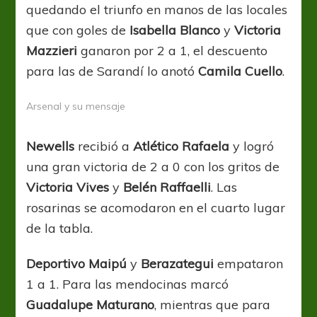
quedando el triunfo en manos de las locales
que con goles de
Isabella Blanco
y
Victoria
Mazzieri
ganaron por 2 a 1, el descuento
para las de Sarandí lo anotó
Camila Cuello
.
Arsenal y su mensaje
Newells
recibió a
Atlético Rafaela
y logró
una gran victoria de 2 a 0 con los gritos de
Victoria Vives
y
Belén Raffaelli
. Las
rosarinas se acomodaron en el cuarto lugar
de la tabla.
Deportivo Maipú
y
Berazategui
empataron
1 a 1. Para las mendocinas marcó
Guadalupe Maturano
, mientras que para