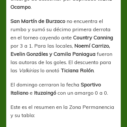
Ocampo
.
San Martín de Burzaco
no encuentra el
rumbo y sumó su décimo primera derrota
en el torneo cayendo ante
Country Canning
por 3 a 1. Para las locales,
Noemí Carrizo,
Evelin Gonzáles y Camila Paniagua
fueron
las autoras de los goles. El descuento para
las
Valkirias
lo anotó
Ticiana Rolón
.
El domingo cerraron la fecha
Sportivo
Italiano
e
Ituzaingó
con un amargo 0 a 0.
Este es el resumen en la Zona Permanencia
y su tabla: