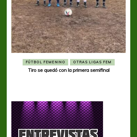
FÚTBOL FEMENINO
OTRAS LIGAS FEM
Tiro se quedó con la primera semifinal
Tiro 