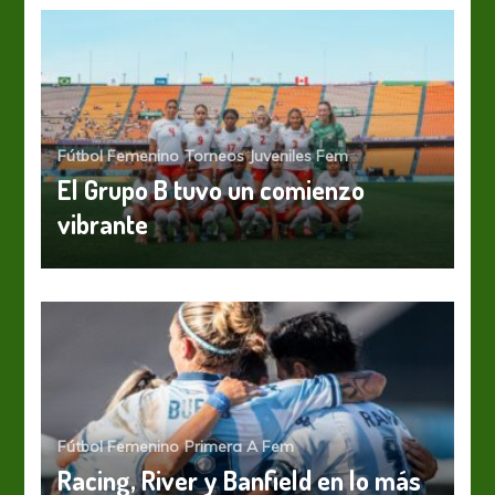
Fútbol Femenino
Torneos Juveniles Fem
El Grupo B tuvo un comienzo
vibrante
Fútbol Femenino
Primera A Fem
Racing, River y Banfield en lo más