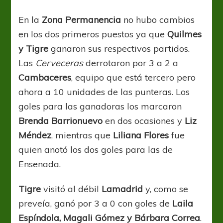
En la
Zona Permanencia
no hubo cambios
en los dos primeros puestos ya que
Quilmes
y Tigre
ganaron sus respectivos partidos.
Las
Cerveceras
derrotaron por 3 a 2 a
Cambaceres
, equipo que está tercero pero
ahora a 10 unidades de las punteras. Los
goles para las ganadoras los marcaron
Brenda Barrionuevo
en dos ocasiones y
Liz
Méndez
, mientras que
Liliana Flores
fue
quien anotó los dos goles para las de
Ensenada.
Tigre
visitó al débil
Lamadrid
y, como se
preveía, ganó por 3 a 0 con goles de
Laila
Espíndola, Magali Gómez y Bárbara Correa
.