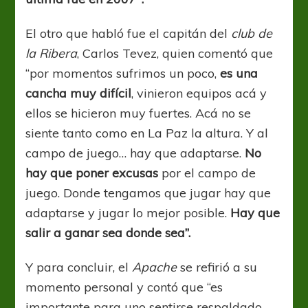
El otro que habló fue el capitán del
club de
la Ribera
, Carlos Tevez, quien comentó que
“por momentos sufrimos un poco,
es una
cancha muy difícil
, vinieron equipos acá y
ellos se hicieron muy fuertes. Acá no se
siente tanto como en La Paz la altura. Y al
campo de juego… hay que adaptarse.
No
hay que poner excusas
por el campo de
juego. Donde tengamos que jugar hay que
adaptarse y jugar lo mejor posible.
Hay que
salir a ganar sea donde sea”.
Y para concluir, el
Apache
se refirió a su
momento personal y contó que “es
importante para uno sentirse respaldado