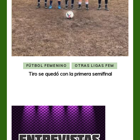
FÚTBOL FEMENINO
OTRAS LIGAS FEM
Tiro se quedó con la primera semifinal
Tiro 