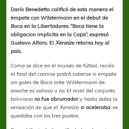
punto
es
Darío Benedetto calificó de esta manera el
positivo”
empate con Wilstermann en el debut de
Boca en la Libertadores. “Boca tiene la
obligacion implicita en la Copa”, expresó
Gustavo Alfaro. El
Xeneize
retorna hoy al
país.
Como se dice en el mundo de fútbol, recién
al final del camino podrá saberse si empate
sin goles de Boca ante Wilstermann de
anoche es valioso o no. El nivel del conjunto
boliviano
no fue abrumador
y hasta daba la
sensación de que el
Xeneize
,
si aceleraba
, se
quedaba con los tres puntos.