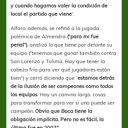
y cuando hagamos valer la condición de
local el partido que viene
“.
Alfaro, además, se refirió a la jugada
polémica de Almendra
(“para mi fue
penal”)
, analizó lo que tiene por delante su
equipo (“tenemos que ganar también contra
San Lorenzo y Tolima. Hay que tener la
cabeza fría para ver qué jugadores están
bien”) y cerró diciendo que “
estamos detrás
de la ilusión de ser campeones como todos
los equipos
. Hay un camino largo, cosas
para transformar para ver si uno puede ser
campeón.
Obvio que Boca tiene la
obligación implícita. Pero no es fácil, la
última fue en 2007″.