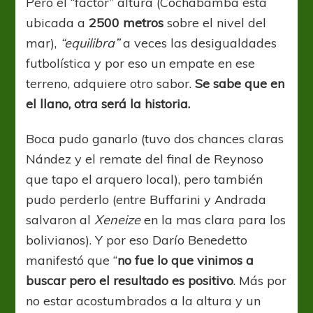
Pero el “factor” altura (Cochabamba esta
ubicada a
2500 metros
sobre el nivel del
mar),
“equilibra”
a veces las desigualdades
futbolística y por eso un empate en ese
terreno, adquiere otro sabor.
Se sabe que en
el llano, otra será la historia.
Boca pudo ganarlo (tuvo dos chances claras
Nández y el remate del final de Reynoso
que tapo el arquero local), pero también
pudo perderlo (entre Buffarini y Andrada
salvaron al
Xeneize
en la mas clara para los
bolivianos). Y por eso Darío Benedetto
manifestó que “
no fue lo que vinimos a
buscar pero el resultado es positivo
. Más por
no estar acostumbrados a la altura y un