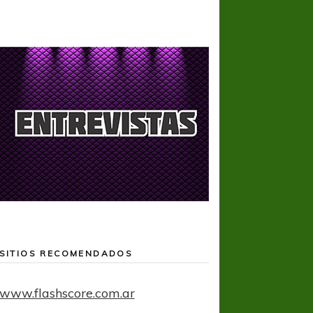
SITIOS RECOMENDADOS
www.flashscore.com.ar