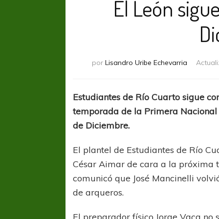
El León sigu
Di
por
Lisandro Uribe Echevarria
Actual
Estudiantes de Río Cuarto sigue con
temporada de la Primera Nacional
de Diciembre.
El plantel de Estudiantes de Río Cu
César Aimar de cara a la próxima 
comunicó que José Mancinelli volvi
de arqueros.
El preparador físico Jorge Vaca no 