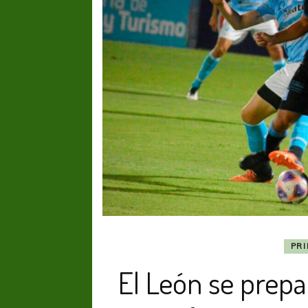
PR
El León se prepa