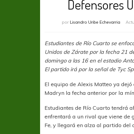
Defensores U
por
Lisandro Uribe Echevarria
Act
Estudiantes de Río Cuarto se enfoca
Unidos de Zárate por la fecha 21 de
domingo a las 16 en el estadio Anto
El partido irá por la señal de Tyc Sp
El equipo de Alexis Matteo ya dejó 
Madryn la fecha anterior por la mín
Estudiantes de Río Cuarto tendrá 
enfrentará a un rival que viene de g
Fe, y llegará en alza al partido del