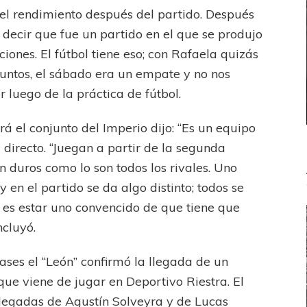
el rendimiento después del partido. Después
decir que fue un partido en el que se produjo
iones. El fútbol tiene eso; con Rafaela quizás
puntos, el sábado era un empate y no nos
r luego de la práctica de fútbol.
rá el conjunto del Imperio dijo: “Es un equipo
directo. “Juegan a partir de la segunda
on duros como lo son todos los rivales. Uno
 en el partido se da algo distinto; todos se
e es estar uno convencido de que tiene que
ncluyó.
ases el “León” confirmó la llegada de un
ue viene de jugar en Deportivo Riestra. El
llegadas de Agustín Solveyra y de Lucas