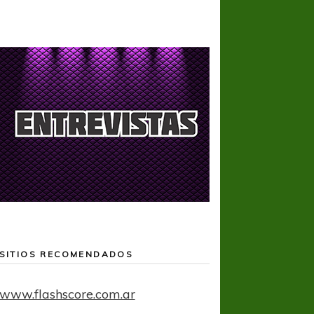
SITIOS RECOMENDADOS
www.flashscore.com.ar