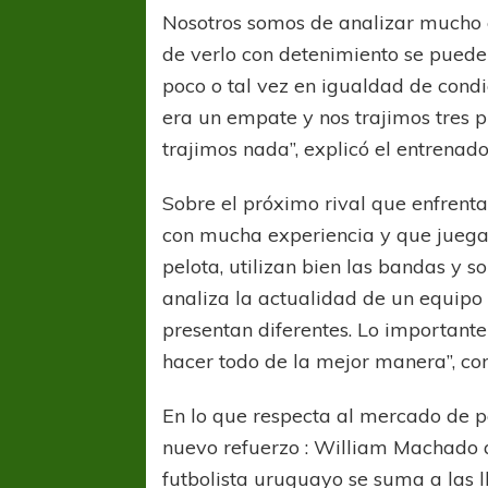
Nosotros somos de analizar mucho 
de verlo con detenimiento se puede 
poco o tal vez en igualdad de condic
era un empate y nos trajimos tres 
trajimos nada”, explicó el entrenado
Sobre el próximo rival que enfrenta
con mucha experiencia y que juega 
pelota, utilizan bien las bandas y s
analiza la actualidad de un equipo y
presentan diferentes. Lo important
hacer todo de la mejor manera”, co
En lo que respecta al mercado de p
nuevo refuerzo : William Machado q
futbolista uruguayo se suma a las 