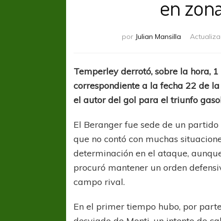
en zona
por
Julian Mansilla
Actualiz
Temperley derrotó, sobre la hora, 1
correspondiente a la fecha 22 de la
el autor del gol para el triunfo gaso
El Beranger fue sede de un partido 
que no contó con muchas situacione
determinación en el ataque, aunque s
procuró mantener un orden defensiv
campo rival.
En el primer tiempo hubo, por part
desviado de Monti, un intento de c