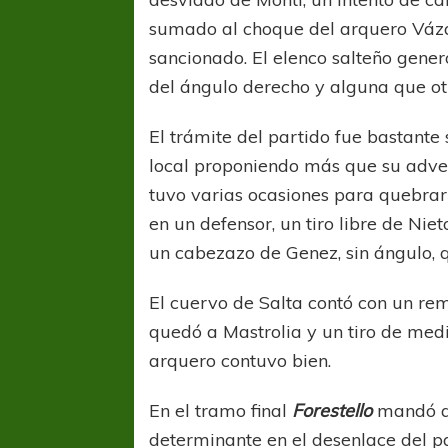
sumado al choque del arquero Vázq
sancionado. El elenco salteño gene
del ángulo derecho y alguna que ot
El trámite del partido fue bastante
local proponiendo más que su adver
tuvo varias ocasiones para quebrar
en un defensor, un tiro libre de Ni
un cabezazo de Genez, sin ángulo, q
El cuervo de Salta contó con un re
quedó a Mastrolia y un tiro de medi
arquero contuvo bien.
En el tramo final
Forestello
mandó a 
determinante en el desenlace del p