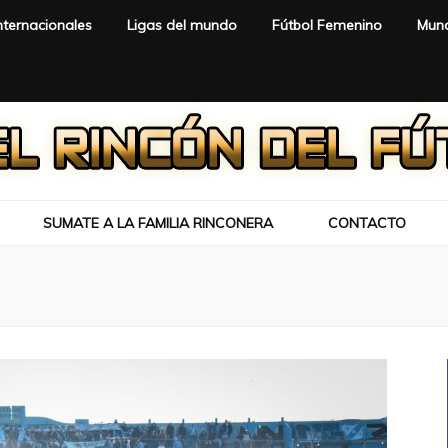
nternacionales
Ligas del mundo
Fútbol Femenino
Mund
SUMATE A LA FAMILIA RINCONERA
CONTACTO