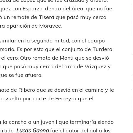
uez con Esparza, dentro del área, que no fue
ró un remate de Tisera que pasó muy cerca
ra aparición de Moravec.
 similar en la segunda mitad, con el equipo
sario. Es por esto que el conjunto de Turdera
 el cero. Otro remate de Monti que se desvió
eto que pasó muy cerca del arco de Vázquez y
ue se fue afuera.
mate de Ribero que se desvió en el camino y le
a vuelta por parte de Ferreyra que el
la cancha a un juvenil que terminaría siendo
artido.
Lucas Gaona
fue el autor del gol a los