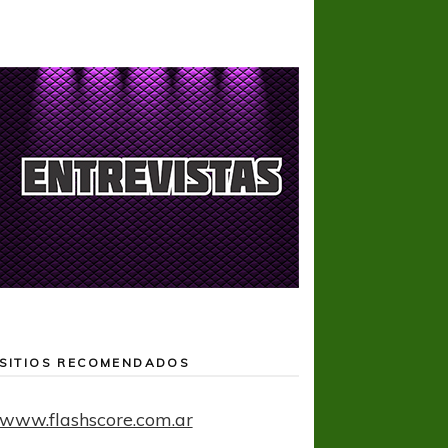
SITIOS RECOMENDADOS
www.flashscore.com.ar