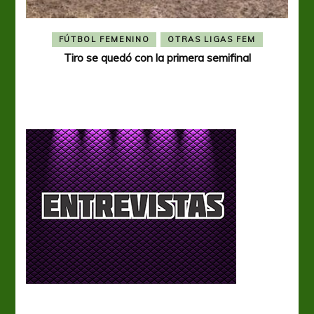
FÚTBOL FEMENINO
OTRAS LIGAS FEM
Tiro se quedó con la primera semifinal
Tiro 