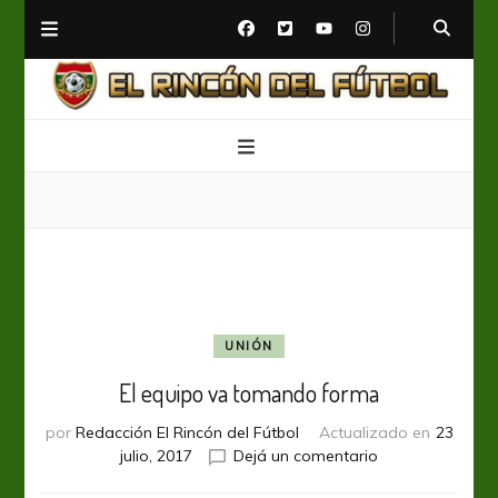
El Rincón del Fútbol
Diario digital de Fútbol
UNIÓN
El equipo va tomando forma
por
Redacción El Rincón del Fútbol
Actualizado en
23
en
julio, 2017
Dejá un comentario
El