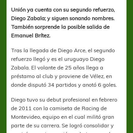
equipo
va
Unión ya cuenta con su segundo refuerzo,
tomando
Diego Zabala; y siguen sonando nombres.
forma
También sorprende la posible salida de
Emanuel Brítez.
Tras la llegada de Diego Arce, el segundo
refuerzo llegó y es el uruguayo Diego
Zabala. El volante de 25 años llega a
préstamo al club y proviene de Vélez, en
donde disputó 34 partidos y anotó 6 goles.
Diego tuvo su debut profesional en febrero
de 2011 con la camiseta de Racing de
Montevideo, equipo en el cual militó gran
parte de su carrera. Se logró consolidar y