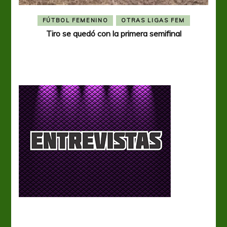
FÚTBOL FEMENINO
OTRAS LIGAS FEM
Tiro se quedó con la primera semifinal
Tiro 