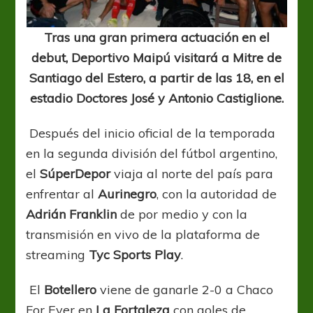
Tras una gran primera actuación en el
debut, Deportivo Maipú visitará a Mitre de
Santiago del Estero, a partir de las 18, en el
estadio Doctores José y Antonio Castiglione.
Después del inicio oficial de la temporada
en la segunda división del fútbol argentino,
el
SúperDepor
viaja al norte del país para
enfrentar al
Aurinegro
, con la autoridad de
Adrián Franklin
de por medio y con la
transmisión en vivo de la plataforma de
streaming
Tyc Sports Play
.
El
Botellero
viene de ganarle 2-0 a Chaco
For Ever en
La Fortaleza
con goles de