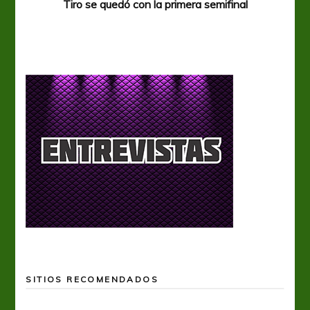
Tiro se quedó con la primera semifinal
Tiro 
SITIOS RECOMENDADOS