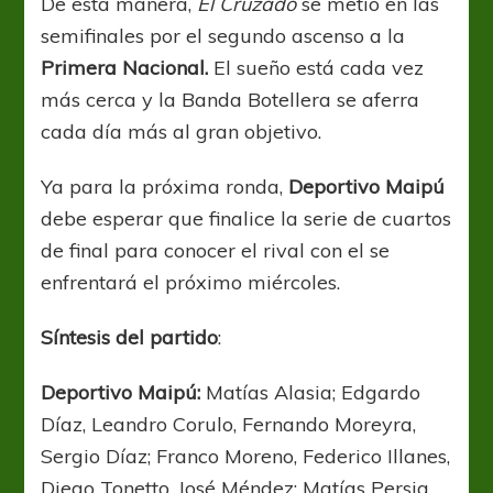
De esta manera,
El Cruzado
se metió en las
semifinales por el segundo ascenso a la
Primera Nacional.
El sueño está cada vez
más cerca y la Banda Botellera se aferra
cada día más al gran objetivo.
Ya para la próxima ronda,
Deportivo Maipú
debe esperar que finalice la serie de cuartos
de final para conocer el rival con el se
enfrentará el próximo miércoles.
Síntesis
del
partido
:
Deportivo Maipú:
Matías
Alasia; Edgardo
Díaz, Leandro Corulo, Fernando Moreyra,
Sergio Díaz; Franco Moreno, Federico Illanes,
Diego Tonetto, José Méndez; Matías Persia,