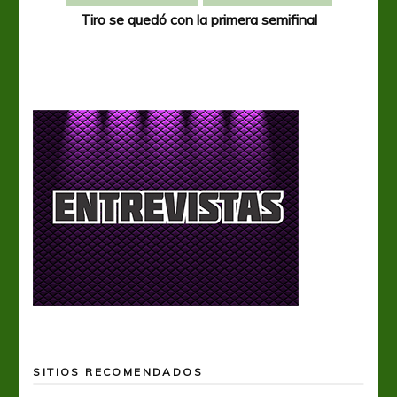
Tiro se quedó con la primera semifinal
Tiro 
SITIOS RECOMENDADOS