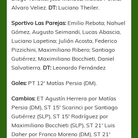
Alvaro Veliez.
DT:
Luciano Theiler.
Sportivo Las Parejas:
Emilio Rebota; Nahuel
Gómez, Augusto Seimandi, Lucas Abascia,
Luciano Lapetina; Julián Acosta, Federico
Pizzichini, Maximiliano Ribero; Santiago
Gutiérrez, Maximiliano Bocchieti, Daniel
Salvatierra.
DT:
Leonardo Fernández
Goles:
PT 12′ Matías Persia (DM).
Cambios:
ET Agustín Herrera por Matías
Persia (DM), ST 15′ Scarinci por Santiago
Gutiérrez (SLP), ST 15′ Rodríguez por
Maximiliano Bocchieti (SLP), ST 21′ Luis
Daher por Franco Moreno (DM), ST 21′