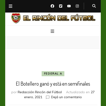
El Rincón del Fútbol
Diario digital de Fútbol
FEDERAL A
El Botellero ganó y está en semifinales
por
Redacción Rincón del Fútbol
Actualizado en
27
en
enero, 2021
Dejá un comentario
El