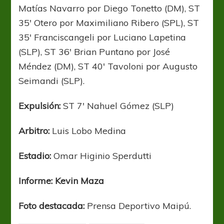
Matías Navarro por Diego Tonetto (DM), ST
35′ Otero por Maximiliano Ribero (SPL), ST
35′ Franciscangeli por Luciano Lapetina
(SLP), ST 36′ Brian Puntano por José
Méndez (DM), ST 40′ Tavoloni por Augusto
Seimandi (SLP).
Expulsión:
ST 7′ Nahuel Gómez (SLP)
Arbitro:
Luis Lobo Medina
Estadio:
Omar Higinio Sperdutti
Informe: Kevin Maza
Foto destacada:
Prensa Deportivo Maipú.