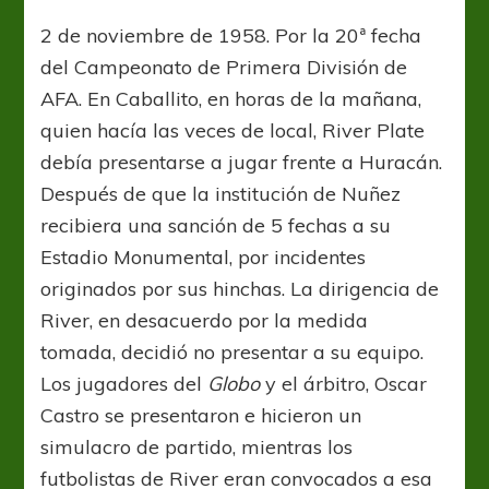
del
2
2 de noviembre de 1958. Por la 20ª fecha
de
del Campeonato de Primera División de
noviembre
AFA. En Caballito, en horas de la mañana,
quien hacía las veces de local, River Plate
debía presentarse a jugar frente a Huracán.
Después de que la institución de Nuñez
recibiera una sanción de 5 fechas a su
Estadio Monumental, por incidentes
originados por sus hinchas. La dirigencia de
River, en desacuerdo por la medida
tomada, decidió no presentar a su equipo.
Los jugadores del
Globo
y el árbitro, Oscar
Castro se presentaron e hicieron un
simulacro de partido, mientras los
futbolistas de River eran convocados a esa