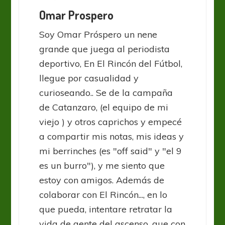
Omar Prospero
Soy Omar Próspero un nene
grande que juega al periodista
deportivo, En El Rincón del Fútbol,
llegue por casualidad y
curioseando.. Se de la campaña
de Catanzaro, (el equipo de mi
viejo ) y otros caprichos y empecé
a compartir mis notas, mis ideas y
mi berrinches (es "off said" y "el 9
es un burro"), y me siento que
estoy con amigos. Además de
colaborar con El Rincón..., en lo
que pueda, intentare retratar la
vida de gente del ascenso, que con