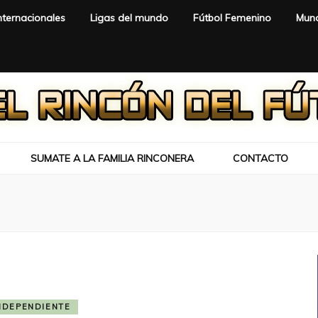
nternacionales
Ligas del mundo
Fútbol Femenino
Mund
SUMATE A LA FAMILIA RINCONERA
CONTACTO
NDEPENDIENTE