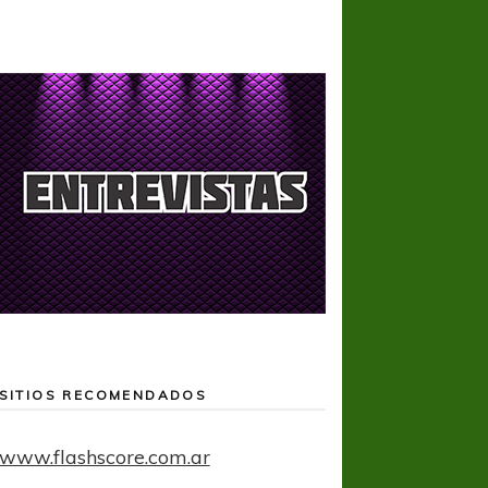
SITIOS RECOMENDADOS
www.flashscore.com.ar