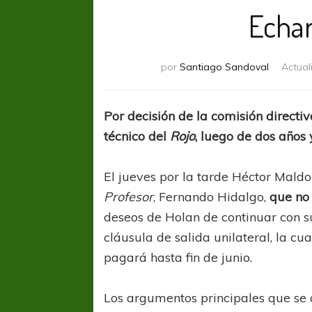
Echar
por
Santiago Sandoval
Actual
Por decisión de la comisión directiv
técnico del
Rojo
, luego de dos años 
El jueves por la tarde Héctor Mald
Profesor
, Fernando Hidalgo,
que no 
deseos de Holan de continuar con su 
cláusula de salida unilateral, la cua
pagará hasta fin de junio.
Los argumentos principales que se a