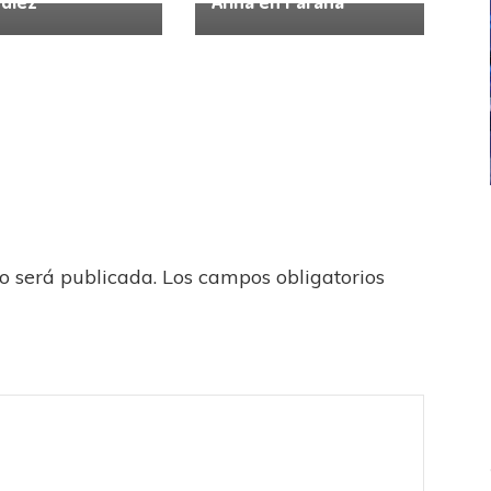
 diez
Afina en Paraná
ICANA
LANÚS
UEFA CHAMPIONS LEAGUE
fendido
PSG celebró el bicampeonato
no será publicada.
Los campos obligatorios