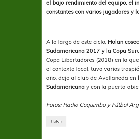
el bajo rendimiento del equipo, el i
constantes con varios jugadores y l
A lo largo de este ciclo,
Holan cosech
Sudamericana 2017 y la Copa Sur
Copa Libertadores (2018) en la que 
el contexto local, tuvo varios trasp
año, dejo al club de Avellaneda en
Sudamericana
y con la puerta abie
Fotos: Radio Coquimbo y Fútbol Arg
Holan