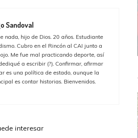
go Sandoval
e nada, hijo de Dios. 20 años. Estudiante
dismo. Cubro en el Rincón al CAI junto a
iojo. Me fue mal practicando deporte, así
ediqué a escribir (?). Confirmar, afirmar
ar es una política de estado, aunque la
cipal es contar historias. Bienvenidos.
uede interesar
ndiente
Independiente