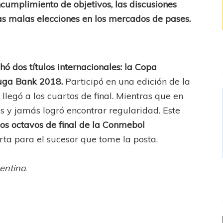
ncumplimiento de objetivos, las discusiones
as malas elecciones en los mercados de pases.
ó dos títulos internacionales: la Copa
uga Bank 2018.
Participó en una edición de la
llegó a los cuartos de final. Mientras que en
iés y jamás logró encontrar regularidad. Este
los octavos de final de la Conmebol
rta para el sucesor que tome la posta.
entino
.