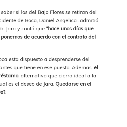
saber si los del Bajo Flores se retiran del
idente de Boca, Daniel Angelicci, admitió
do Jara y contó que
“hace unos días que
 ponernos de acuerdo con el contrato del
oca esta dispuesto a desprenderse del
iantes que tiene en ese puesto. Ademas,
el
préstamo
, alternativa que cierra ideal a la
ual es el deseo de Jara.
Quedarse en el
re?
.