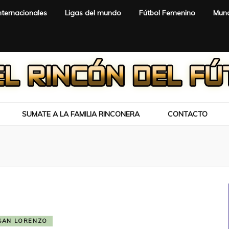
nternacionales
Ligas del mundo
Fútbol Femenino
Mund
SUMATE A LA FAMILIA RINCONERA
CONTACTO
SAN LORENZO