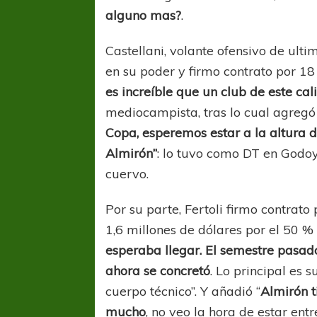
alguno mas?
.
Castellani, volante ofensivo de ulti
en su poder y firmo contrato por 18
es increíble que un club de este cali
mediocampista, tras lo cual agreg
Copa, esperemos estar a la altura d
Almirón”
: lo tuvo como DT en Godoy
cuervo.
Por su parte, Fertoli firmo contrat
1,6 millones de dólares por el 50 %
esperaba llegar. El semestre pasad
ahora se concretó
. Lo principal es 
cuerpo técnico”. Y añadió “
Almirón 
mucho
, no veo la hora de estar ent