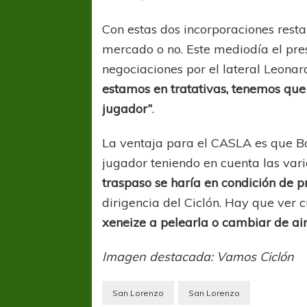
Con estas dos incorporaciones resta 
mercado o no. Este mediodía el pres
negociaciones por el lateral Leonar
estamos en tratativas, tenemos que
jugador”
.
La ventaja para el CASLA es que B
jugador teniendo en cuenta las var
traspaso se haría en condición de 
dirigencia del Ciclón. Hay que ver c
xeneize a pelearla o cambiar de ai
Imagen destacada: Vamos Ciclón
San Lorenzo
San Lorenzo