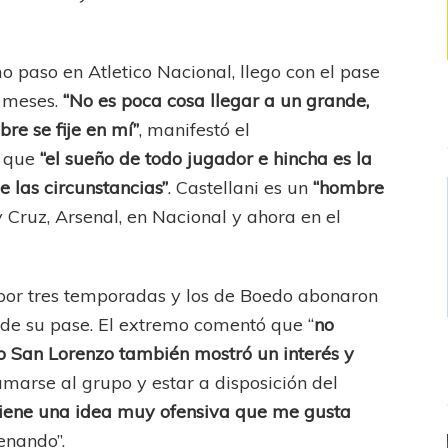
mo paso en Atletico Nacional, llego con el pase
 meses.
“No es poca cosa llegar a un grande,
bre se fije en mí”
, manifestó el
ó que
“el sueño de todo jugador e hincha es la
e las circunstancias”
. Castellani es un
“hombre
 Cruz, Arsenal, en Nacional y ahora en el
o por tres temporadas y los de Boedo abonaron
 de su pase. El extremo comentó que “
no
o San Lorenzo también mostró un interés y
sumarse al grupo y estar a disposición del
tiene una idea muy ofensiva que me gusta
renando”.