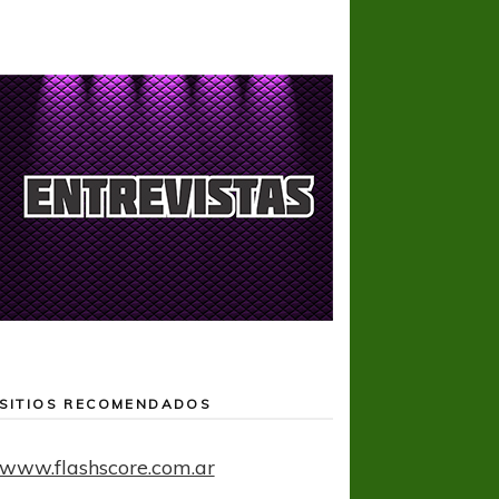
SITIOS RECOMENDADOS
www.flashscore.com.ar