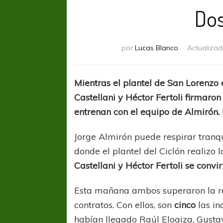
Dos
por
Lucas Blanco
Actualizad
Mientras el plantel de San Lorenzo
Castellani y Héctor Fertoli firmaron
entrenan con el equipo de Almirón. 
Jorge Almirón puede respirar tranqu
donde el plantel del Ciclón realiz
Castellani y Héctor Fertoli se conv
Esta mañana ambos superaron la re
contratos. Con ellos, son
cinco
las in
habían llegado Raúl Eloaiza, Gusta