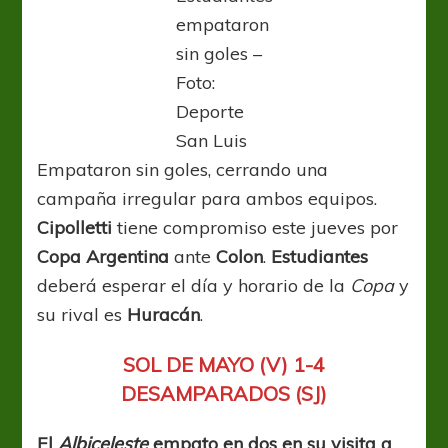
empataron
sin goles –
Foto:
Deporte
San Luis
Empataron sin goles, cerrando una
campaña irregular para ambos equipos.
Cipolletti
tiene compromiso este jueves por
Copa Argentina
ante
Colon
.
Estudiantes
deberá esperar el día y horario de la
Copa
y
su rival es
Huracán
.
SOL DE MAYO (V) 1-4
DESAMPARADOS (SJ)
El
Albiceleste
empato en dos en su visita a