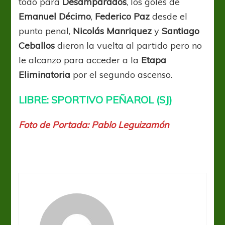
todo para
Desamparados
, los goles de
Emanuel Décimo
,
Federico Paz
desde el
punto penal,
Nicolás Manriquez
y
Santiago
Ceballos
dieron la vuelta al partido pero no
le alcanzo para acceder a la
Etapa
Eliminatoria
por el segundo ascenso.
LIBRE: SPORTIVO PEÑAROL (SJ)
Foto de Portada: Pablo Leguizamón