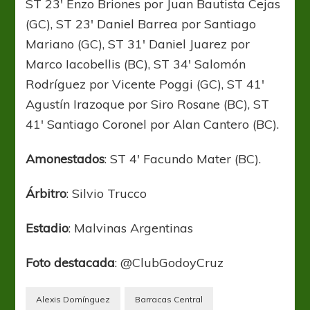
ST 23′ Enzo Briones por Juan Bautista Cejas
(GC), ST 23′ Daniel Barrea por Santiago
Mariano (GC), ST 31′ Daniel Juarez por
Marco Iacobellis (BC), ST 34′ Salomón
Rodríguez por Vicente Poggi (GC), ST 41′
Agustín Irazoque por Siro Rosane (BC), ST
41′ Santiago Coronel por Alan Cantero (BC).
Amonestados
: ST 4′ Facundo Mater (BC).
Árbitro
: Silvio Trucco
Estadio
: Malvinas Argentinas
Foto destacada
: @ClubGodoyCruz
Alexis Domínguez
Barracas Central