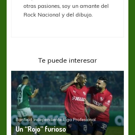
otras pasiones, soy un amante del
Rock Nacional y del dibujo.
Te puede interesar
Banfield
Independiente
Liga Profesional
Un “Rojo” furioso
Liga Profesional
San Lorenzo