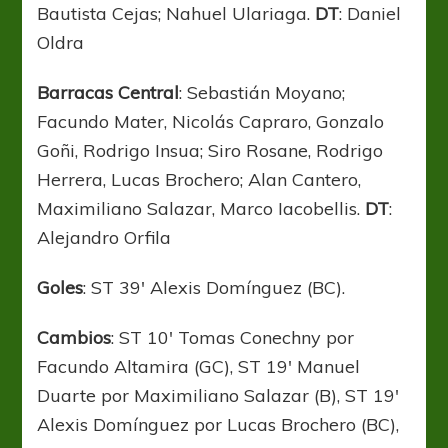
Bautista Cejas; Nahuel Ulariaga.
DT
: Daniel
Oldra
Barracas Central
: Sebastián Moyano;
Facundo Mater, Nicolás Capraro, Gonzalo
Goñi, Rodrigo Insua; Siro Rosane, Rodrigo
Herrera, Lucas Brochero; Alan Cantero,
Maximiliano Salazar, Marco Iacobellis.
DT
:
Alejandro Orfila
Goles
: ST 39′ Alexis Domínguez (BC).
Cambios
: ST 10′ Tomas Conechny por
Facundo Altamira (GC), ST 19′ Manuel
Duarte por Maximiliano Salazar (B), ST 19′
Alexis Domínguez por Lucas Brochero (BC),