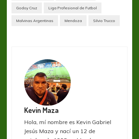
Godoy Cruz
Liga Profesional de Futbol
Malvinas Argentinas
Mendoza
Silvio Trucco
Kevin Maza
Hola, mí nombre es Kevin Gabriel
Jesús Maza y nací un 12 de