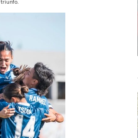
triunfo.