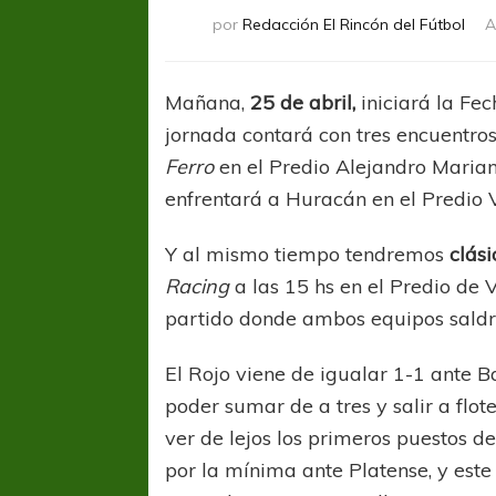
por
Redacción El Rincón del Fútbol
A
Mañana,
25 de abril,
iniciará la F
jornada contará con tres encuentro
Ferro
en el Predio Alejandro Marian
enfrentará a Huracán en el Predio 
Y al mismo tiempo tendremos
clás
Racing
a las 15 hs en el Predio de
partido donde ambos equipos saldrá
El Rojo viene de igualar 1-1 ante B
poder sumar de a tres y salir a flot
ver de lejos los primeros puestos de
por la mínima ante Platense, y este