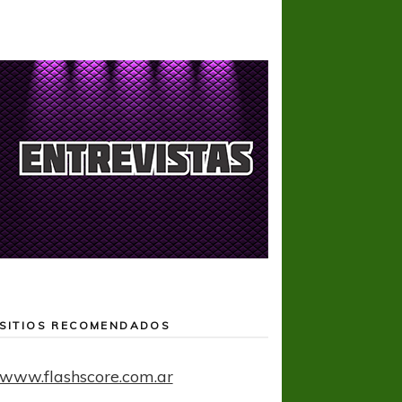
SITIOS RECOMENDADOS
www.flashscore.com.ar