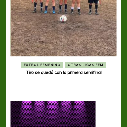
FÚTBOL FEMENINO
OTRAS LIGAS FEM
Tiro se quedó con la primera semifinal
Tiro 