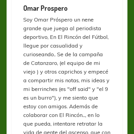
Omar Prospero
Soy Omar Próspero un nene
grande que juega al periodista
deportivo, En El Rincón del Fútbol,
llegue por casualidad y
curioseando.. Se de la campaña
de Catanzaro, (el equipo de mi
viejo ) y otros caprichos y empecé
a compartir mis notas, mis ideas y
mi berrinches (es "off said" y "el 9
es un burro"), y me siento que
estoy con amigos. Además de
colaborar con El Rincón..., en lo
que pueda, intentare retratar la
vida de gente del ascenso, que con