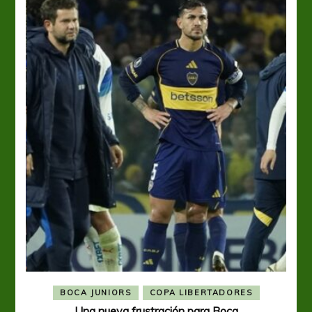
BOCA JUNIORS
COPA LIBERTADORES
Una nueva frustración para Boca