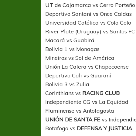
UT de Cajamarca vs Cerro Porteño
Deportivo Santani vs Once Caldas
Universidad Católica vs Colo Colo
River Plate (Uruguay) vs Santos FC
Macará vs Guabirá
Bolivia 1 vs Monagas
Mineiros vs Sol de América
Unión La Calera vs Chapecoense
Deportivo Cali vs Guaraní
Bolivia 3 vs Zulia
Corinthians vs
RACING CLUB
Independiente CG vs La Equidad
Fluminense vs Antofagasta
UNIÓN DE SANTA FE
vs Independie
Botafogo vs
DEFENSA Y JUSTICIA