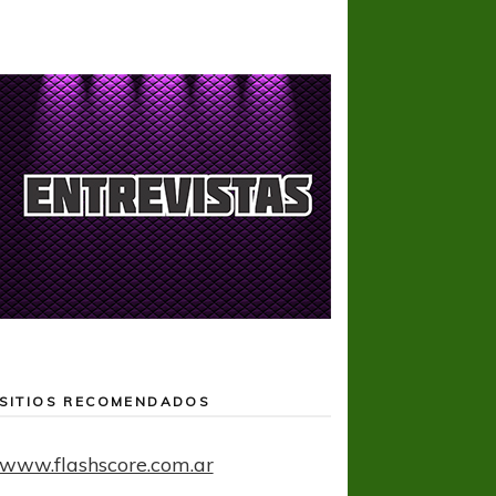
SITIOS RECOMENDADOS
www.flashscore.com.ar