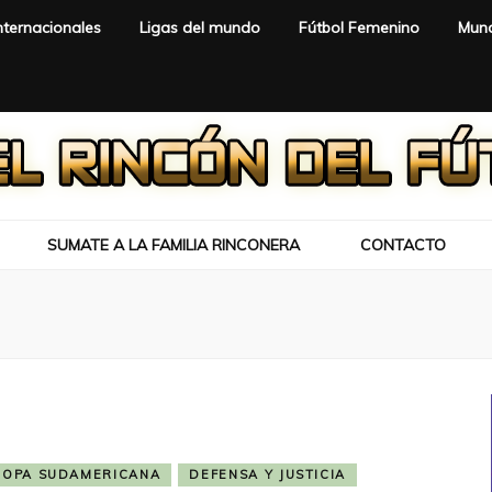
nternacionales
Ligas del mundo
Fútbol Femenino
Mund
SUMATE A LA FAMILIA RINCONERA
CONTACTO
COPA SUDAMERICANA
DEFENSA Y JUSTICIA