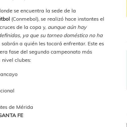
onde se encuentra la sede de la
tbol
(Conmebol), se realizó hace instantes el
 cruces de la copa y,
aunque aún hay
definidas, ya que su torneo doméstico no ha
 sabrán a quién les tocará enfrentar. Este es
mera fase del segundo campeonato más
nivel clubes:
uancayo
cional
ntes de Mérida
SANTA FE