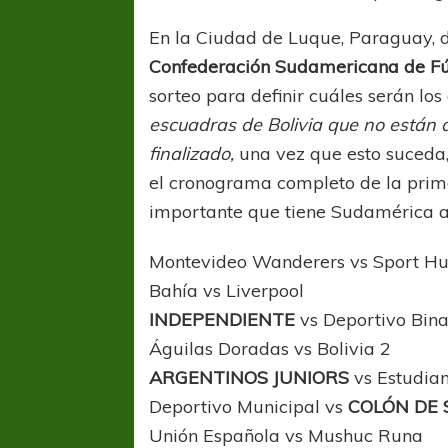
En la Ciudad de Luque, Paraguay, d
Confederación Sudamericana de Fú
sorteo para definir cuáles serán los
escuadras de Bolivia que no están 
finalizado,
una vez que esto suceda,
el cronograma completo de la pri
importante que tiene Sudamérica a 
Montevideo Wanderers vs Sport H
Bahía vs Liverpool
INDEPENDIENTE
vs Deportivo Bina
Águilas Doradas vs Bolivia 2
ARGENTINOS JUNIORS
vs Estudia
Deportivo Municipal vs
COLÓN DE 
Unión Española vs Mushuc Runa