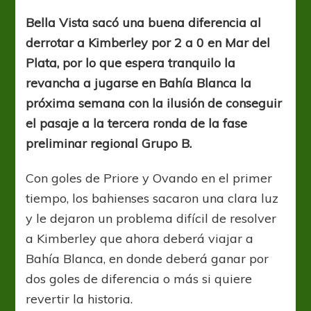
Vista
se
Bella Vista sacó una buena diferencia al
abraza
derrotar a Kimberley por 2 a 0 en Mar del
a
una
Plata, por lo que espera tranquilo la
ilusión
revancha a jugarse en Bahía Blanca la
próxima semana con la ilusión de conseguir
el pasaje a la tercera ronda de la fase
preliminar regional Grupo B.
Con goles de Priore y Ovando en el primer
tiempo, los bahienses sacaron una clara luz
y le dejaron un problema difícil de resolver
a Kimberley que ahora deberá viajar a
Bahía Blanca, en donde deberá ganar por
dos goles de diferencia o más si quiere
revertir la historia.