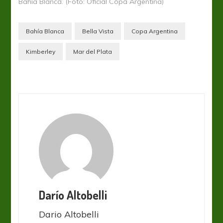
Bahía Blanca. (Foto: Oficial Copa Argentina)
Bahía Blanca
Bella Vista
Copa Argentina
Kimberley
Mar del Plata
Darío Altobelli
Dario Altobelli