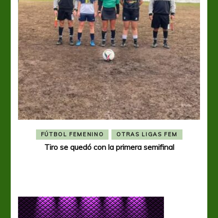
FÚTBOL FEMENINO
OTRAS LIGAS FEM
Tiro se quedó con la primera semifinal
Tiro 