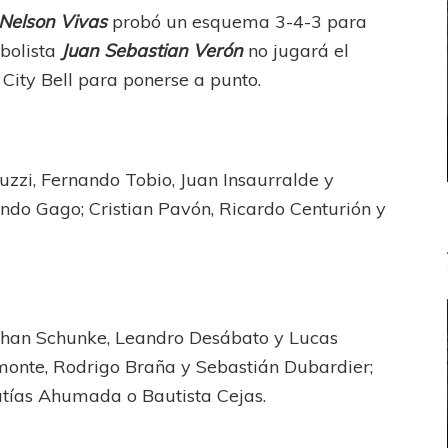
Nelson Vivas
probó un esquema 3-4-3 para
tbolista
Juan Sebastian Verón
no jugará el
City Bell para ponerse a punto.
uzzi, Fernando Tobio, Juan Insaurralde y
ando Gago; Cristian Pavón, Ricardo Centurión y
athan Schunke, Leandro Desábato y Lucas
monte, Rodrigo Braña y Sebastián Dubardier;
atías Ahumada o Bautista Cejas.