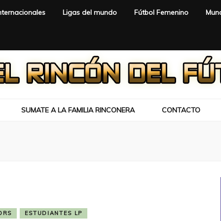
nternacionales
Ligas del mundo
Fútbol Femenino
Mund
SUMATE A LA FAMILIA RINCONERA
CONTACTO
ORS
ESTUDIANTES LP