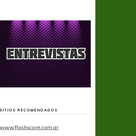
SITIOS RECOMENDADOS
www.flashscore.com.ar