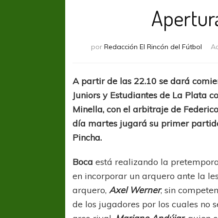
Apertur
por
Redacción El Rincón del Fútbol
Ac
A partir de las 22.10 se dará comi
Juniors y Estudiantes de La Plata c
Minella, con el arbitraje de Federi
día martes jugará su primer partid
Pincha.
Boca
está realizando la pretempora
en incorporar un arquero ante la le
arquero,
Axel Werner
, sin compete
de los jugadores por los cuales no 