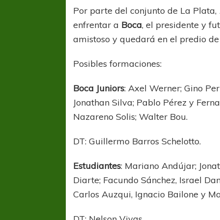
Por parte del conjunto de La Plata,
enfrentar a
Boca
, el presidente y fu
amistoso y quedará en el predio de 
Posibles formaciones:
Boca Juniors
: Axel Werner; Gino Per
Jonathan Silva; Pablo Pérez y Fern
Nazareno Solis; Walter Bou.
DT: Guillermo Barros Schelotto.
Estudiantes
: Mariano Andújar; Jon
Diarte; Facundo Sánchez, Israel Da
Carlos Auzqui, Ignacio Bailone y M
DT: Nelson Vivas.