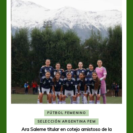
FÚTBOL FEMENINO
A
SELECCIÓN ARGENTINA FEM
Ara Saleme titular en cotejo amistoso de la