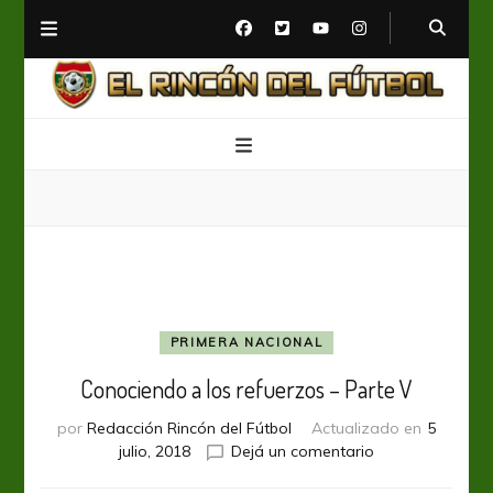
El Rincón del Fútbol
Diario digital de Fútbol
PRIMERA NACIONAL
Conociendo a los refuerzos – Parte V
por
Redacción Rincón del Fútbol
Actualizado en
5
en
julio, 2018
Dejá un comentario
Conociendo