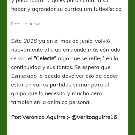
y pudo lograr
7
goles para sumar a su
haber y agrandar su currículum futbolístico.
Foto: La nueva
Este
2018
, ya en el mes de junio, volvió
nuevamente al club en donde más cómodo
se vio: el
“Celeste”,
algo que se reflejó en la
continuidad y sus tantos. Se espera que
Esmerado le pueda devolver eso de poder
estar en varios partidos, sumar para el
grupo que lo necesita y mucho pero
también en lo anímico personal.
Por: Verónica Aguirre ;- @Veritoaguirre16