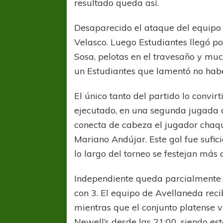
resultado queda así.
Desaparecido el ataque del equipo 
Velasco. Luego Estudiantes llegó por
Sosa, pelotas en el travesaño y muc
un Estudiantes que lamentó no habe
El único tanto del partido lo convir
ejecutado, en una segunda jugada 
conecta de cabeza el jugador chaq
Mariano Andújar. Este gol fue sufici
lo largo del torneo se festejan más
Independiente queda parcialmente 
con 3. El equipo de Avellaneda reci
mientras que el conjunto platense v
Newell’s desde las 21:00, siendo est