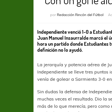
por
Redacción Rincón del Fútbol
Ac
Independiente venció 1-0 a Estudiant
Juan Manuel Insaurralde marcó el ún
hora un partido donde Estudiantes 
definición no lo ayudó.
La jerarquía y potencia aérea de Ju
Independiente se lleve tres puntos i
venía de golear a Sarmiento 3-0 en 
Sin dudas la defensa de Independien
muchas veces el resultado. Dio la 
más de lo que merecía, pero como no