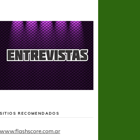
SITIOS RECOMENDADOS
www.flashscore.com.ar