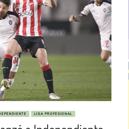
DEPENDIENTE
LIGA PROFESIONAL
lcanzó a Independiente