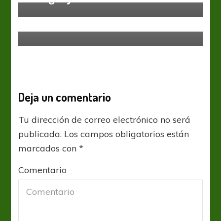
Argentinos Jrs
Liga Profesional
Por necesidades diferentes
Deja un comentario
Tu dirección de correo electrónico no será
publicada.
Los campos obligatorios están
marcados con
*
Comentario