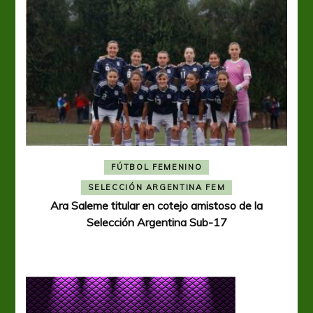
FÚTBOL FEMENINO
A
SELECCIÓN ARGENTINA FEM
Ara Saleme titular en cotejo amistoso de la
Selección Argentina Sub-17