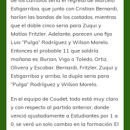
de los cambios seria el regreso de Marcelo
Estigarribia, que junto con Cristian Bernardi,
harían las bandas de los costados, mientras
que el doble cinco seria para Zuqui y
Matías Fritzler. Adelante, parecen una fija
Luis “Pulga” Rodríguez y Wilson Morelo.
Entonces el probable 11 que saldría
mañana es: Burian, Vigo o Toledo, Ortiz,
Olivera y Escobar. Bernardi, Fritzler, Zuqui y
Estigarribia y arriba, la dupla seria para
“Pulga” Rodríguez y Wilson Morelo.
En el equipo de Coudet, todo está muy claro
y con respecto al partido anterior, donde
venció ajustadamente a Estudiantes por 1 a
0, se verá un solo cambio en la formación: El