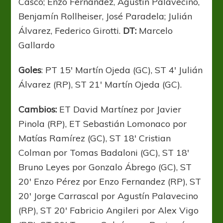
Casco; Enzo Fernandez, Agustín Palavecino,
Benjamín Rollheiser, José Paradela; Julián
Álvarez, Federico Girotti.
DT:
Marcelo
Gallardo
Goles
: PT 15′ Martín Ojeda (GC), ST 4′ Julián
Álvarez (RP), ST 21′ Martín Ojeda (GC).
Cambios:
ET David Martínez por Javier
Pinola (RP), ET Sebastián Lomonaco por
Matías Ramírez (GC), ST 18′ Cristian
Colman por Tomas Badaloni (GC), ST 18′
Bruno Leyes por Gonzalo Ábrego (GC), ST
20′ Enzo Pérez por Enzo Fernandez (RP), ST
20′ Jorge Carrascal por Agustín Palavecino
(RP), ST 20′ Fabricio Angileri por Alex Vigo