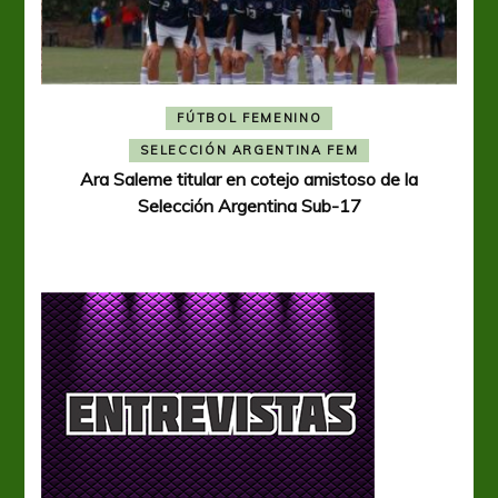
FÚTBOL FEMENINO
A
SELECCIÓN ARGENTINA FEM
Ara Saleme titular en cotejo amistoso de la
Selección Argentina Sub-17