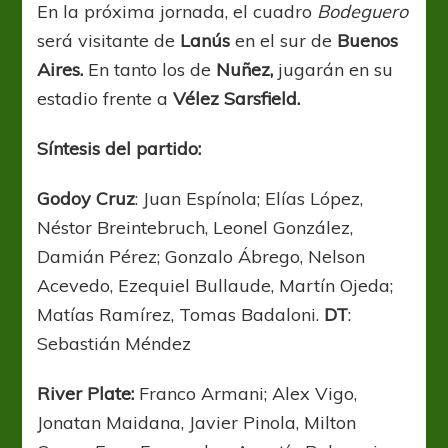
En la próxima jornada, el cuadro
Bodeguero
será visitante de
Lanús
en el sur de
Buenos
Aires.
En tanto los de
Nuñez,
jugarán en su
estadio frente a
Vélez Sarsfield.
Síntesis del partido:
Godoy Cruz
: Juan Espínola; Elías López,
Néstor Breintebruch, Leonel González,
Damián Pérez; Gonzalo Ábrego, Nelson
Acevedo, Ezequiel Bullaude, Martín Ojeda;
Matías Ramírez, Tomas Badaloni.
DT
:
Sebastián Méndez
River Plate:
Franco Armani; Alex Vigo,
Jonatan Maidana, Javier Pinola, Milton