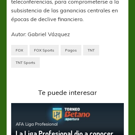
teleconferencias, para comprometerse a la
subsistencia de las ganancias centrales en
épocas de declive financiero.
Autor: Gabriel Vázquez
FOX
FOX Sports
Pagos
TNT
TNT Sports
Te puede interesar
AFA
Liga Profesional
La Liga Profesional dio a conocer