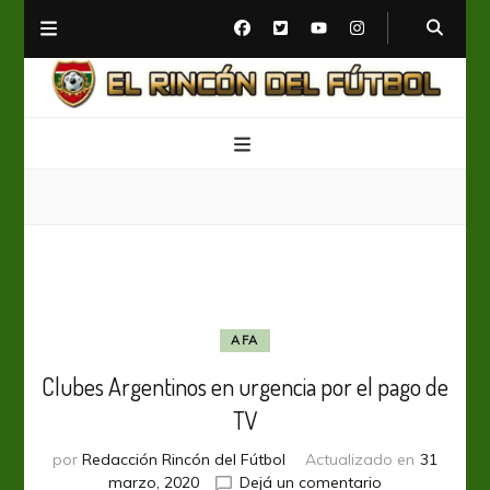
El Rincón del Fútbol
Diario digital de Fútbol
AFA
Clubes Argentinos en urgencia por el pago de
TV
por
Redacción Rincón del Fútbol
Actualizado en
31
en
marzo, 2020
Dejá un comentario