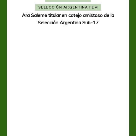
SELECCIÓN ARGENTINA FEM
Ara Saleme titular en cotejo amistoso de la
Selección Argentina Sub-17
A