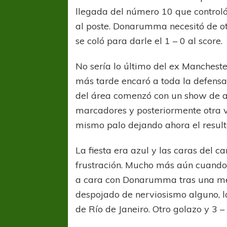
llegada del número 10 que controló
al poste. Donarumma necesitó de ot
se coló para darle el 1 – 0 al score.
No sería lo último del ex Manchest
más tarde encaró a toda la defensa
del área comenzó con un show de a
marcadores y posteriormente otra v
mismo palo dejando ahora el result
La fiesta era azul y las caras del
frustración. Mucho más aún cuando
a cara con Donarumma tras una meg
despojado de nerviosismo alguno, la
de Río de Janeiro. Otro golazo y 3 – 