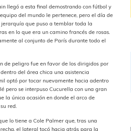
n llegó a esta final demostrando con fútbol y
 equipo del mundo le pertenece, pero el día de
a jerarquía que puso a temblar toda la
uras en lo que era un camino francés de rosas.
amente al conjunto de París durante todo el
 de peligro fue en favor de los dirigidos por
dentro del área chica una asistencia
nil optó por tocar nuevamente hacia adentro
é pero se interpuso Cucurella con una gran
Fue la única ocasión en donde el arco de
su red.
ue lo tiene a Cole Palmer que, tras una
echa, el lateral tocó hacia atrás para la