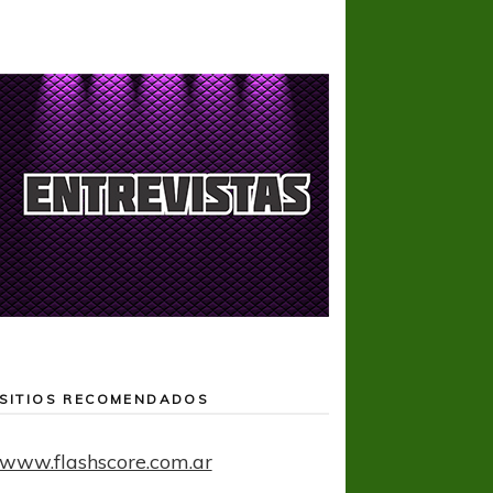
SITIOS RECOMENDADOS
www.flashscore.com.ar