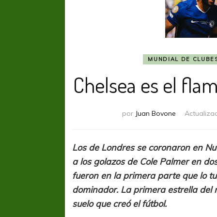
MUNDIAL DE CLUBE
Chelsea es el fl
por
Juan Bovone
Actualiza
Los de Londres se coronaron en Nue
a los golazos de Cole Palmer en dos
fueron en la primera parte que lo 
dominador. La primera estrella del 
suelo que creó el fútbol.