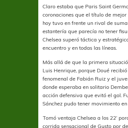
Claro estaba que Paris Saint Germai
coronaciones que el título de mejor
hoy tuvo en frente un rival de sum
estantería que parecía no tener fis
Chelsea superó táctica y estratégic
encuentro y en todas las líneas.
Más allá de que la primera situación
Luis Henrique, porque Doué recibió 
fenomenal de Fabián Ruiz y el juve
donde esperaba en solitario Dembel
acción defensiva que evitó el gol. 
Sánchez pudo tener movimiento en 
Tomó ventaja Chelsea a los 22’ porq
corrida sensacional de Gusto por der