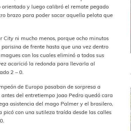
 orientado y luego calibró el remate pegado
ro brazo para poder sacar aquella pelota que
er City ni mucho menos, porque ocho minutos
 parisina de frente hasta que una vez dentro
magues con los cuales eliminó a todos sus
ez acarició la redonda para llevarla al
ado 2 – 0.
 campeón de Europa pasaban de sorpresa a
 antes del entretiempo Joao Pedro quedó cara
a asistencia del mago Palmer y el brasilero,
 picó con una sutileza traída desde las calles
0.