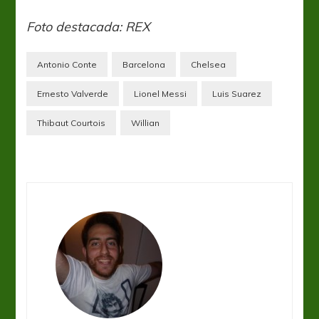
Foto destacada: REX
Antonio Conte
Barcelona
Chelsea
Ernesto Valverde
Lionel Messi
Luis Suarez
Thibaut Courtois
Willian