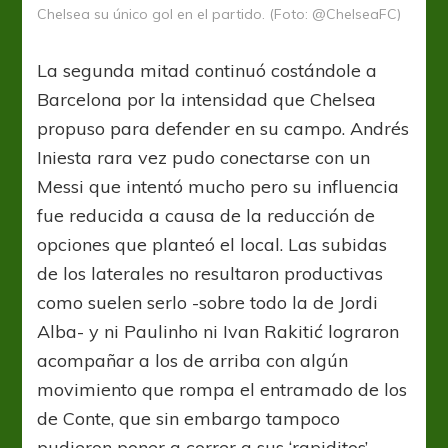
Chelsea su único gol en el partido. (Foto: @ChelseaFC)
La segunda mitad continuó costándole a
Barcelona por la intensidad que Chelsea
propuso para defender en su campo. Andrés
Iniesta rara vez pudo conectarse con un
Messi que intentó mucho pero su influencia
fue reducida a causa de la reducción de
opciones que planteó el local. Las subidas
de los laterales no resultaron productivas
como suelen serlo -sobre todo la de Jordi
Alba- y ni Paulinho ni Ivan Rakitić lograron
acompañar a los de arriba con algún
movimiento que rompa el entramado de los
de Conte, que sin embargo tampoco
pudieron poner a correr a sus ‘rapiditos’