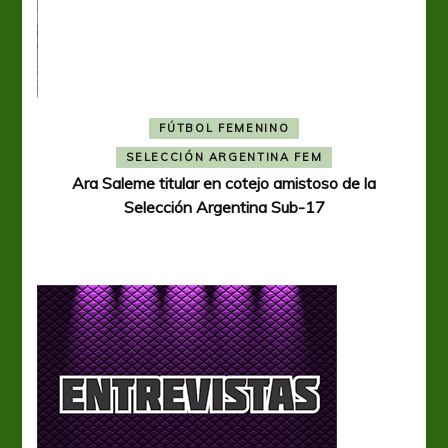
FÚTBOL FEMENINO
A
SELECCIÓN ARGENTINA FEM
Ara Saleme titular en cotejo amistoso de la
Selección Argentina Sub-17