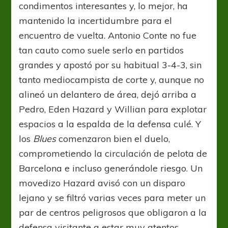
condimentos interesantes y, lo mejor, ha
mantenido la incertidumbre para el
encuentro de vuelta. Antonio Conte no fue
tan cauto como suele serlo en partidos
grandes y apostó por su habitual 3-4-3, sin
tanto mediocampista de corte y, aunque no
alineó un delantero de área, dejó arriba a
Pedro, Eden Hazard y Willian para explotar
espacios a la espalda de la defensa culé. Y
los
Blues
comenzaron bien el duelo,
comprometiendo la circulación de pelota de
Barcelona e incluso generándole riesgo. Un
movedizo Hazard avisó con un disparo
lejano y se filtró varias veces para meter un
par de centros peligrosos que obligaron a la
defensa visitante a estar muy atentos.