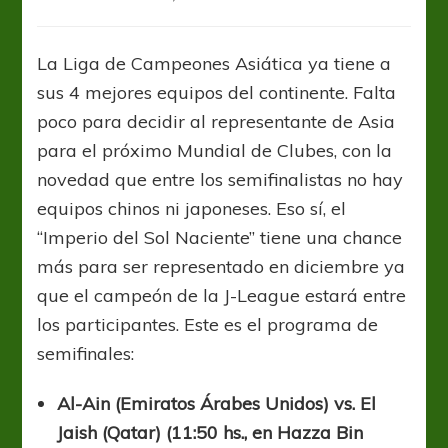
Champions
de
Oriente:
La Liga de Campeones Asiática ya tiene a
arrancan
sus 4 mejores equipos del continente. Falta
las
semifinales
poco para decidir al representante de Asia
para el próximo Mundial de Clubes, con la
novedad que entre los semifinalistas no hay
equipos chinos ni japoneses. Eso sí, el
“Imperio del Sol Naciente” tiene una chance
más para ser representado en diciembre ya
que el campeón de la J-League estará entre
los participantes. Este es el programa de
semifinales:
Al-Ain (Emiratos Árabes Unidos) vs. El
Jaish (Qatar) (11:50 hs., en Hazza Bin