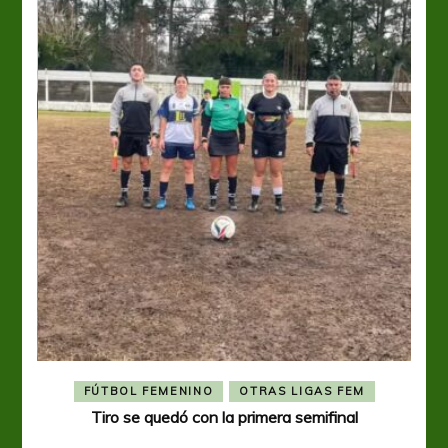
FÚTBOL FEMENINO
OTRAS LIGAS FEM
Tiro se quedó con la primera semifinal
Tiro 