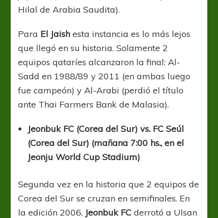
Hilal de Arabia Saudita).
Para
El Jaish
esta instancia es lo más lejos
que llegó en su historia. Solamente 2
equipos qataríes alcanzaron la final: Al-
Sadd en 1988/89 y 2011 (en ambas luego
fue campeón) y Al-Arabi (perdió el título
ante Thai Farmers Bank de Malasia).
Jeonbuk FC (Corea del Sur) vs. FC Seúl
(Corea del Sur) (mañana 7:00 hs., en el
Jeonju World Cup Stadium)
Segunda vez en la historia que 2 equipos de
Corea del Sur se cruzan en semifinales. En
la edición 2006,
Jeonbuk FC
derrotó a Ulsan