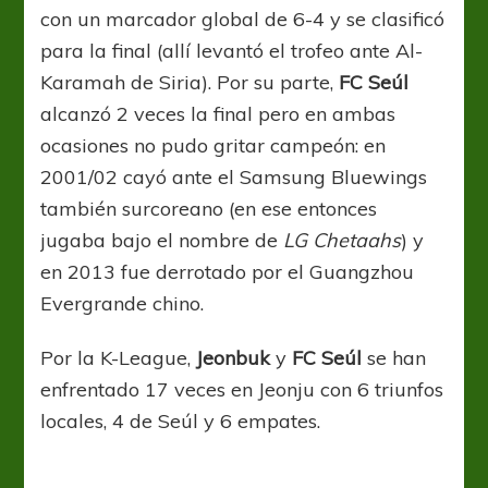
con un marcador global de 6-4 y se clasificó
para la final (allí levantó el trofeo ante Al-
Karamah de Siria). Por su parte,
FC Seúl
alcanzó 2 veces la final pero en ambas
ocasiones no pudo gritar campeón: en
2001/02 cayó ante el Samsung Bluewings
también surcoreano (en ese entonces
jugaba bajo el nombre de
LG
Chetaahs
) y
en 2013 fue derrotado por el Guangzhou
Evergrande chino.
Por la K-League,
Jeonbuk
y
FC Seúl
se han
enfrentado 17 veces en Jeonju con 6 triunfos
locales, 4 de Seúl y 6 empates.