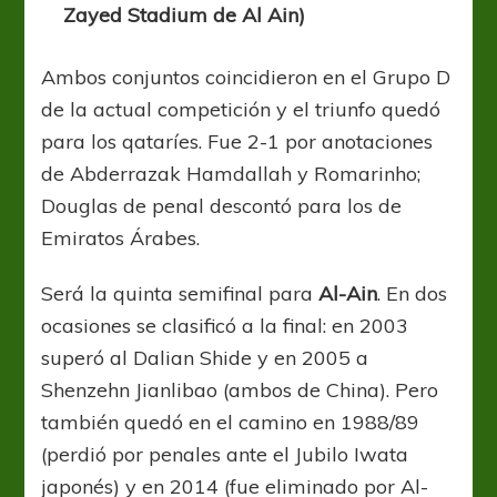
Zayed Stadium de Al Ain)
Ambos conjuntos coincidieron en el Grupo D
de la actual competición y el triunfo quedó
para los qataríes. Fue 2-1 por anotaciones
de Abderrazak Hamdallah y Romarinho;
Douglas de penal descontó para los de
Emiratos Árabes.
Será la quinta semifinal para
Al-Ain
. En dos
ocasiones se clasificó a la final: en 2003
superó al Dalian Shide y en 2005 a
Shenzehn Jianlibao (ambos de China). Pero
también quedó en el camino en 1988/89
(perdió por penales ante el Jubilo Iwata
japonés) y en 2014 (fue eliminado por Al-