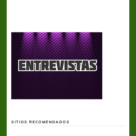
Tiro 
SITIOS RECOMENDADOS