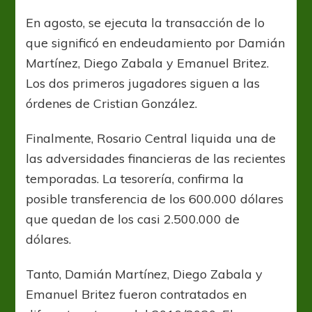
asegura
el
En agosto, se ejecuta la transacción de lo
aporte
que significó en endeudamiento por Damián
de
deuda
Martínez, Diego Zabala y Emanuel Britez.
a
Los dos primeros jugadores siguen a las
Unión
órdenes de Cristian González.
Finalmente, Rosario Central liquida una de
las adversidades financieras de las recientes
temporadas. La tesorería, confirma la
posible transferencia de los 600.000 dólares
que quedan de los casi 2.500.000 de
dólares.
Tanto, Damián Martínez, Diego Zabala y
Emanuel Britez fueron contratados en