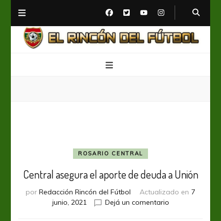
El Rincón del Fútbol
Diario digital de Fútbol
ROSARIO CENTRAL
Central asegura el aporte de deuda a Unión
por
Redacción Rincón del Fútbol
Actualizado en
7
en
junio, 2021
Dejá un comentario
Central