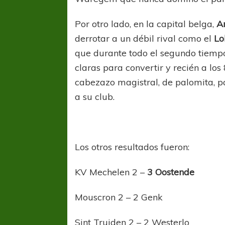
Por otro lado, en la capital belga,
A
derrotar a un débil rival como el
Lo
que durante todo el segundo tiempo
claras para convertir y recién a los
cabezazo magistral, de palomita, par
a su club.
Los otros resultados fueron:
KV Mechelen 2 –
3 Oostende
Mouscron 2 – 2 Genk
Sint Truiden 2 – 2 Westerlo