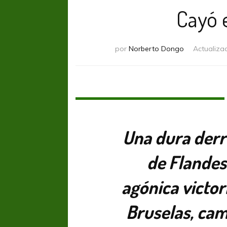
Cayó 
por
Norberto Dongo
Actualiza
Una dura derr
de Flandes
agónica victor
Bruselas, cam