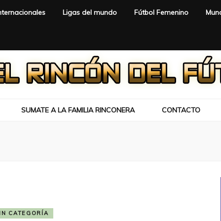
nternacionales
Ligas del mundo
Fútbol Femenino
Mund
SUMATE A LA FAMILIA RINCONERA
CONTACTO
IN CATEGORÍA