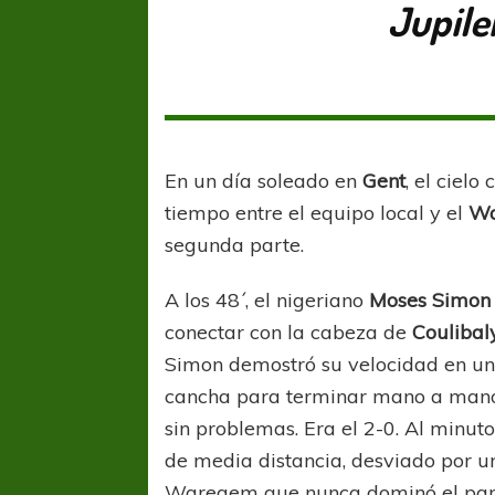
Jupile
En un día soleado en
Gent
, el ciel
tiempo entre el equipo local y el
W
segunda parte.
A los 48´, el nigeriano
Moses Simon
conectar con la cabeza de
Coulibal
Simon demostró su velocidad en un 
cancha para terminar mano a mano c
sin problemas. Era el 2-0. Al minut
de media distancia, desviado por un
Waregem que nunca dominó el parti