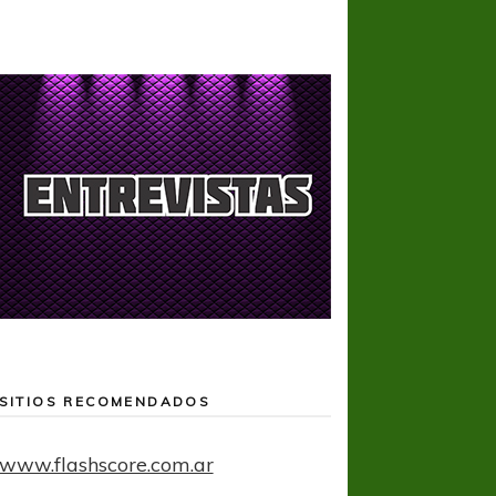
SITIOS RECOMENDADOS
www.flashscore.com.ar