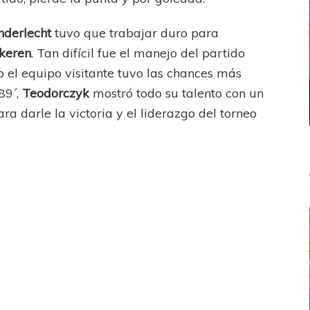
nderlecht
tuvo que trabajar duro para
keren
. Tan difícil fue el manejo del partido
 el equipo visitante tuvo las chances más
 89´,
Teodorczyk
mostró todo su talento con un
a darle la victoria y el liderazgo del torneo