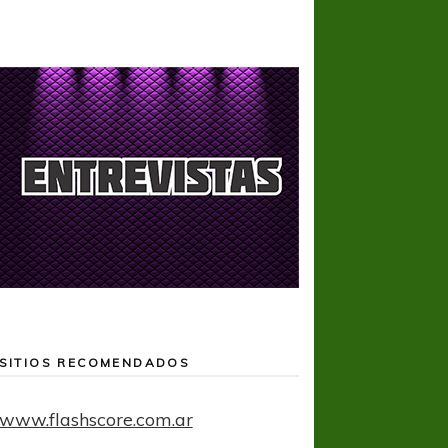
SITIOS RECOMENDADOS
www.flashscore.com.ar