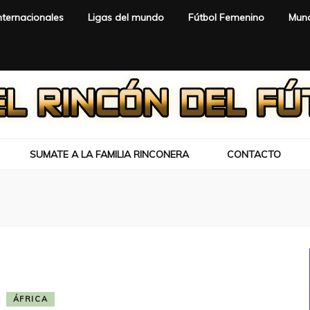
nternacionales
Ligas del mundo
Fútbol Femenino
Mund
SUMATE A LA FAMILIA RINCONERA
CONTACTO
ÁFRICA