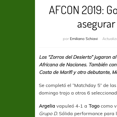
AFCON 2019: Go
asegurar 
por
Emiliano Schiavi
Actuali
Los “Zorros del Desierto” jugaron a
Africana de Naciones. También conf
Costa de Marifl y otro debutante, Ma
Se completó el “Matchday 5” de las
domingo trajo a otros 6 seleccionad
Argelia
vapuleó 4-1 a
Togo
como vi
Grupo D
. Sólida performance para 