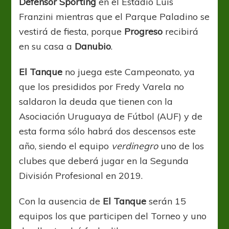
Defensor Sporting
en el Estadio Luis
Franzini mientras que el Parque Paladino se
vestirá de fiesta, porque
Progreso
recibirá
en su casa a
Danubio
.
El Tanque
no juega este Campeonato, ya
que los presididos por Fredy Varela no
saldaron la deuda que tienen con la
Asociación Uruguaya de Fútbol (AUF) y de
esta forma sólo habrá dos descensos este
año, siendo el equipo
verdinegro
uno de los
clubes que deberá jugar en la Segunda
División Profesional en 2019.
Con la ausencia de
El Tanque
serán 15
equipos los que participen del Torneo y uno