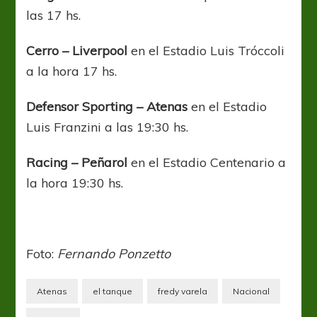
las 17 hs.
Cerro – Liverpool
en el Estadio Luis Tróccoli
a la hora 17 hs.
Defensor Sporting – Atenas
en el Estadio
Luis Franzini a las 19:30 hs.
Racing – Peñarol
en el Estadio Centenario a
la hora 19:30 hs.
Foto:
Fernando Ponzetto
Atenas
el tanque
fredy varela
Nacional