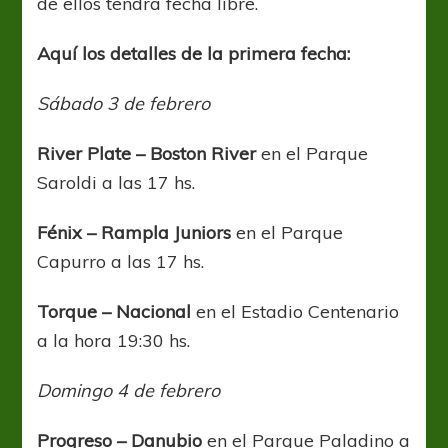
de ellos tendrá fecha libre.
Aquí los detalles de la primera fecha:
Sábado 3 de febrero
River Plate – Boston River
en el Parque
Saroldi a las 17 hs.
Fénix – Rampla Juniors
en el Parque
Capurro a las 17 hs.
Torque – Nacional
en el Estadio Centenario
a la hora 19:30 hs.
Domingo 4 de febrero
Progreso – Danubio
en el Parque Paladino a