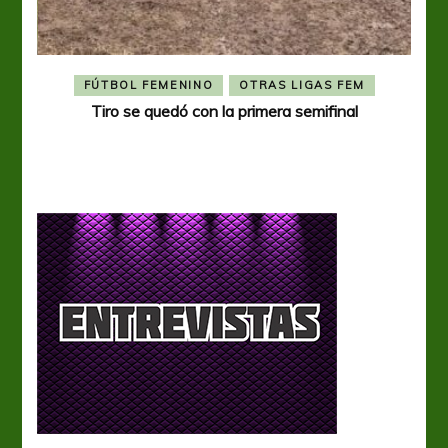
FÚTBOL FEMENINO
OTRAS LIGAS FEM
Tiro se quedó con la primera semifinal
Tiro 