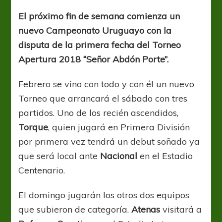
uruguayo:
¡Vuelve
El próximo fin de semana comienza un
el
nuevo Campeonato Uruguayo con la
fútbol!
disputa de la primera fecha del Torneo
Apertura 2018 “Señor Abdón Porte”.
Febrero se vino con todo y con él un nuevo
Torneo que arrancará el sábado con tres
partidos. Uno de los recién ascendidos,
Torque
, quien jugará en Primera División
por primera vez tendrá un debut soñado ya
que será local ante
Nacional
en el Estadio
Centenario.
El domingo jugarán los otros dos equipos
que subieron de categoría.
Atenas
visitará a