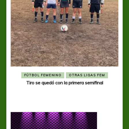
FÚTBOL FEMENINO
OTRAS LIGAS FEM
Tiro se quedó con la primera semifinal
Tiro 