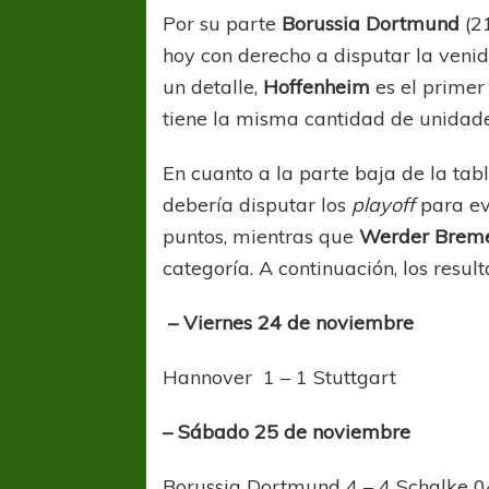
Por su parte
Borussia Dortmund
(2
hoy con derecho a disputar la veni
un detalle,
Hoffenheim
es el primer
tiene la misma cantidad de unidad
En cuanto a la parte baja de la tab
debería disputar los
playoff
para ev
puntos, mientras que
Werder Brem
categoría. A continuación, los resul
– Viernes 24 de noviembre
Hannover 1 – 1 Stuttgart
– Sábado 25 de noviembre
Borussia Dortmund 4 – 4 Schalke 0