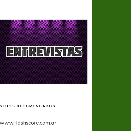
SITIOS RECOMENDADOS
www.flashscore.com.ar