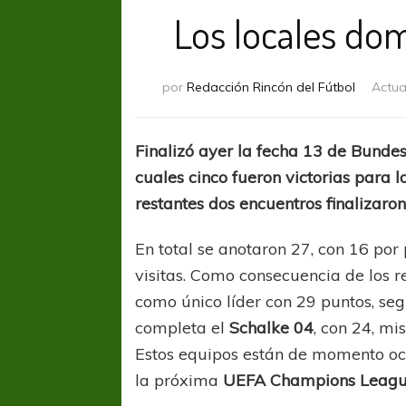
Los locales dom
por
Redacción Rincón del Fútbol
Actua
Finalizó ayer la fecha 13 de Bundesl
cuales cinco fueron victorias para lo
restantes dos encuentros finalizaron
En total se anotaron 27, con 16 por
visitas. Como consecuencia de los 
como único líder con 29 puntos, se
completa el
Schalke 04
, con 24, m
Estos equipos están de momento ocu
la próxima
UEFA Champions Leag