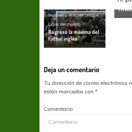
sigue
rivale
Inglaterra Premier League
Ligas del mundo
Regresó la máxima del
fútbol inglés
Deja un comentario
Tu dirección de correo electrónico 
están marcados con
*
Comentario