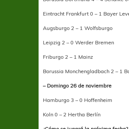
Eintracht Frankfurt 0 – 1 Bayer Le
Augsburgo 2 – 1 Wolfsburgo
Leipzig 2 – 0 Werder Bremen
Friburgo 2 – 1 Mainz
Borussia Monchengladbach 2 – 1 B
– Domingo 26 de noviembre
Hamburgo 3 – 0 Hoffenheim
Koln 0 – 2 Hertha Berlín
¿Cómo se jugará la próxima fecha?