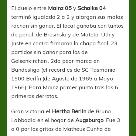
El duelo entre
Mainz 05
y
Schalke 04
terminó igualado 2 a 2 y alargan sus malas
rachan sin ganar. El local ganaba con tantos
de penal, de Brosinski y de Mateta. Uth y
Juste en contra firmaron la chapa final. 23
partidos sin ganar para los de
Gelsenkirchen , 2da peor marca en
Bundesliga (el record es de SC Tasmania
1900 Berlín (de Agosto de 1965 a Mayo
1966). Para Mainz primer punto tras las 6
primeras derrotas.
Gran victoria el
Hertha Berlin
de Bruno
Labbadia en el hogar de
Augsburgo
. Fue 3
a 0 por los gritos de Matheus Cunha de