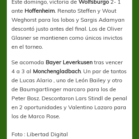
Este domingo, victoria de
Wolfsburgo
2- 1
ante
Hoffenheim
. Renato Steffen y Wout
Weghorst para los lobos y Sargis Adamyan
descontó justo antes del final. Los de Oliver
Glasner se mantienen como únicos invictos
en el torneo.
Se acomoda
Bayer Leverkusen
tras vencer
4 a 3 al
Monchengladbach
. Un par de tantos
de Lucas Alario , uno de León Bailey y otro
de Baumgartlinger marcaro para los de
Peter Bosz. Descontaron Lars Stindl de penal
en 2 oportunidades y Valentino Lazaro para
los de Marco Rose.
Foto : Libertad Digital