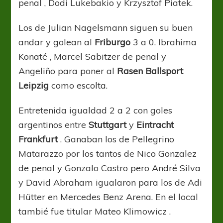
penal , Dodi Lukebakio y Krzysztof Piatek.
Los de Julian Nagelsmann siguen su buen
andar y golean al
Friburgo
3 a 0. Ibrahima
Konaté , Marcel Sabitzer de penal y
Angeliño para poner al
Rasen Ballsport
Leipzig
como escolta.
Entretenida igualdad 2 a 2 con goles
argentinos entre
Stuttgart
y
Eintracht
Frankfurt
. Ganaban los de Pellegrino
Matarazzo por los tantos de Nico Gonzalez
de penal y Gonzalo Castro pero André Silva
y David Abraham igualaron para los de Adi
Hütter en Mercedes Benz Arena. En el local
tambié fue titular Mateo Klimowicz .