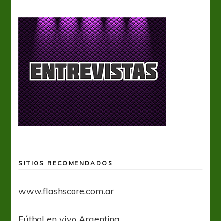
SITIOS RECOMENDADOS
www.flashscore.com.ar
Fútbol en vivo Argentina