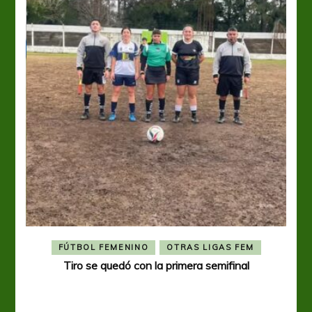
FÚTBOL FEMENINO
OTRAS LIGAS FEM
Tiro se quedó con la primera semifinal
Tiro 