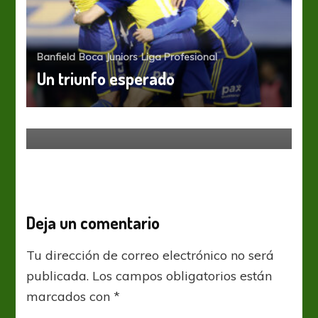
Banfield
Boca Juniors
Liga Profesional
Un triunfo esperado
Boca Juniors
Liga Profesional
Hora cero
Deja un comentario
Tu dirección de correo electrónico no será
publicada.
Los campos obligatorios están
marcados con
*