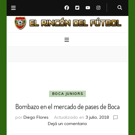
El Rincón del Fútbol
Diario digital de Fútbol
BOCA JUNIORS
Bombazo en el mercado de pases de Boca
por
Diego Flores
Actualizado en
3 julio, 2018
en
Dejá un comentario
Bombazo