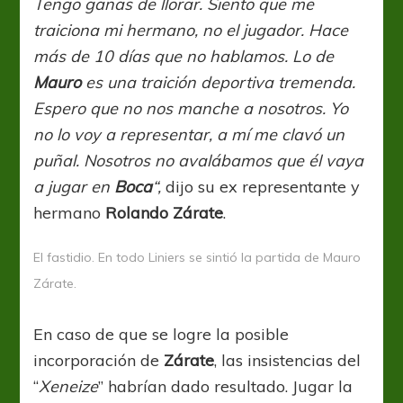
Tengo ganas de llorar. Siento que me
traiciona mi hermano, no el jugador. Hace
más de 10 días que no hablamos. Lo de
Mauro
es una traición deportiva tremenda.
Espero que no nos manche a nosotros. Yo
no lo voy a representar, a mí me clavó un
puñal. Nosotros no avalábamos que él vaya
a jugar en
Boca
“,
dijo su ex representante y
hermano
Rolando Zárate
.
El fastidio. En todo Liniers se sintió la partida de Mauro
Zárate.
En caso de que se logre la posible
incorporación de
Zárate
, las insistencias del
“
Xeneize
” habrían dado resultado. Jugar la