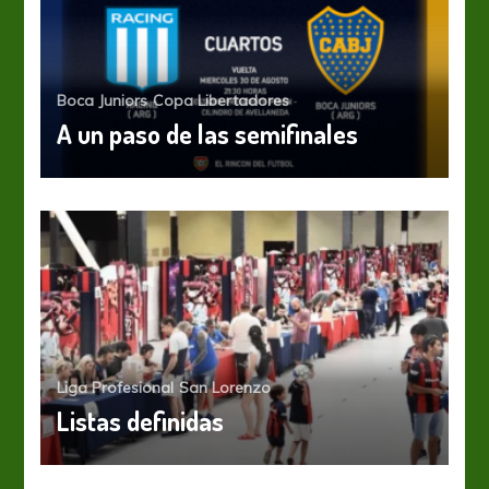
Boca Juniors
Copa Libertadores
A un paso de las semifinales
Liga Profesional
San Lorenzo
Listas definidas