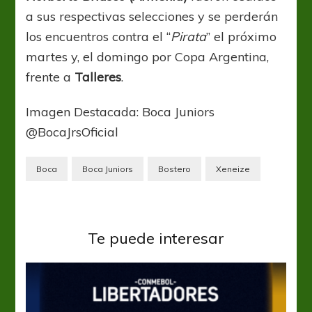
a sus respectivas selecciones y se perderán
los encuentros contra el “
Pirata
” el próximo
martes y, el domingo por Copa Argentina,
frente a
Talleres
.
Imagen Destacada: Boca Juniors
@BocaJrsOficial
Boca
Boca Juniors
Bostero
Xeneize
Te puede interesar