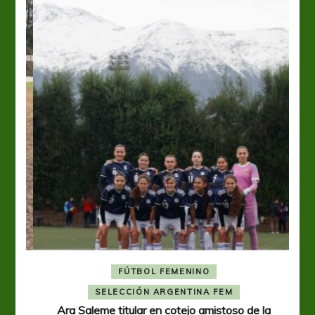
FÚTBOL FEMENINO
A
SELECCIÓN ARGENTINA FEM
Ara Saleme titular en cotejo amistoso de la