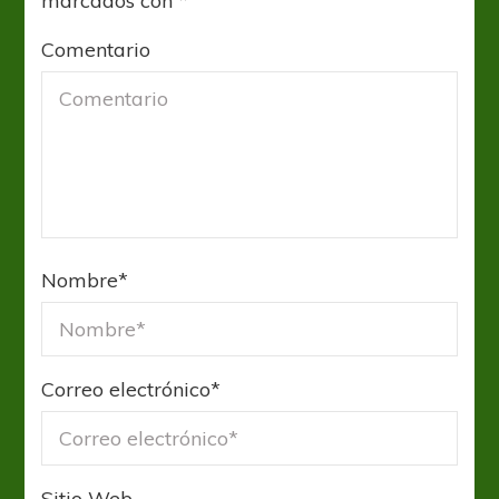
marcados con
*
Comentario
Nombre
*
Correo electrónico
*
Sitio Web