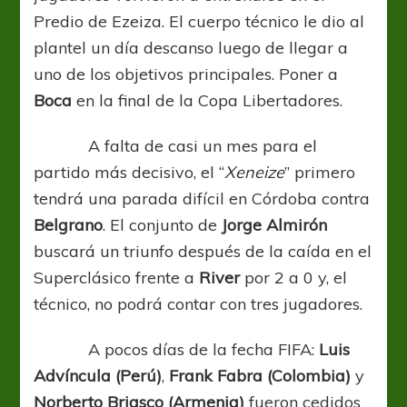
Predio de Ezeiza. El cuerpo técnico le dio al
plantel un día descanso luego de llegar a
uno de los objetivos principales. Poner a
Boca
en la final de la Copa Libertadores.
A falta de casi un mes para el
partido más decisivo, el “
Xeneize
” primero
tendrá una parada difícil en Córdoba contra
Belgrano
. El conjunto de
Jorge Almirón
buscará un triunfo después de la caída en el
Superclásico frente a
River
por 2 a 0 y, el
técnico, no podrá contar con tres jugadores.
A pocos días de la fecha FIFA:
Luis
Advíncula (Perú)
,
Frank Fabra (Colombia)
y
Norberto Briasco
(Armenia)
fueron cedidos