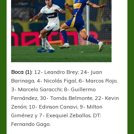
Boca (1)
: 12- Leandro Brey; 24- Juan
Barinaga, 4- Nicolás Figal, 6- Marcos Rojo,
3- Marcelo Saracchi; 8- Guillermo
Fernández, 30- Tomás Belmonte, 22- Kevin
Zenón; 10- Edinson Canavi, 9- Milton
Giménez y 7- Exequiel Zeballos. DT:
Fernando Gago.