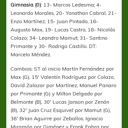
Gimnasia (0)
: 13- Marcos Ledesma; 4-
Leonardo Morales, 20- Yonathan Cabral, 21-
Enzo Martínez; 15- Juan Pintado, 16-
Augusto Max, 19- Lucas Castro, 18- Nicolás
Colazo; 34- Leandro Mamut; 31- Santino
Primante y 30- Rodrigo Castillo. DT:
Marcelo Méndez.
Cambios: ST al inicio Martín Fernández por
Max (G), 15′ Valentín Rodríguez por Colazo,
David Zalazar por Martínez, Manuel Panaro
por Primante (G) y Milton Delgado por
Belmonte (B), 30′ Lucas Janson por Zenón
(B), 32′ Juan Cruz Esquivel por Mamut (G),
38′ Brian Aguirre por Zeballos, Ignacio
Miramón por Giménez y Frank Fabra ppr