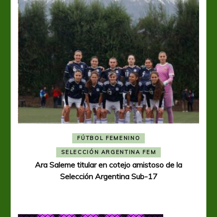
FÚTBOL FEMENINO
A
SELECCIÓN ARGENTINA FEM
Ara Saleme titular en cotejo amistoso de la
Selección Argentina Sub-17